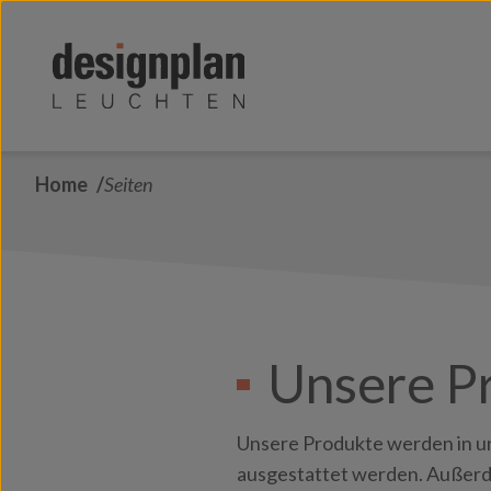
Zum Inhalt springen
Home
Seiten
Unsere P
Unsere Produkte werden in 
ausgestattet werden. Außerd