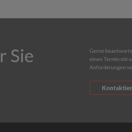
r Sie
Gerne beantworten
einen Termin mit u
Anforderungen ve
Kontaktie