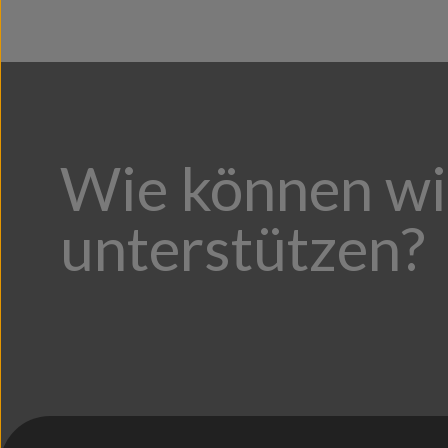
SKII
(22)
SKIII
(1)
Wie können wi
unterstützen?