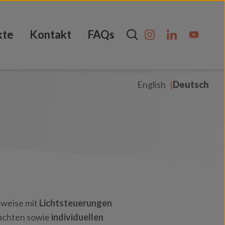
kte
Kontakt
FAQs
English
Deutsch
lweise mit
Lichtsteuerungen
uchten sowie
individuellen