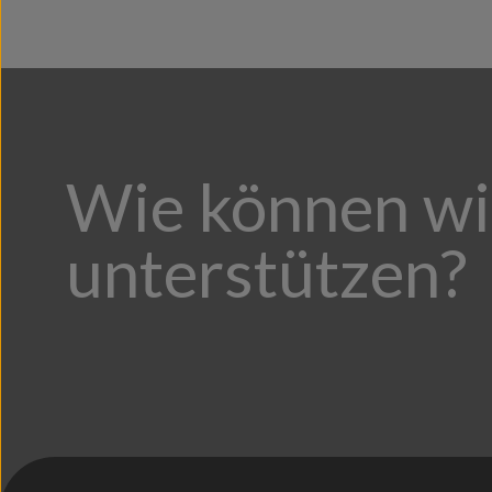
SKII
(22)
SKIII
(1)
Wie können wi
unterstützen?