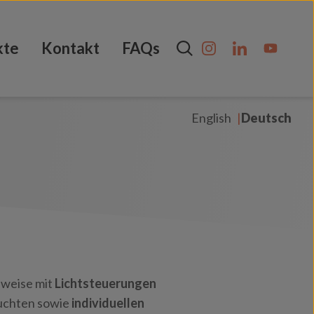
kte
Kontakt
FAQs
English
Deutsch
lweise mit
Lichtsteuerungen
uchten sowie
individuellen