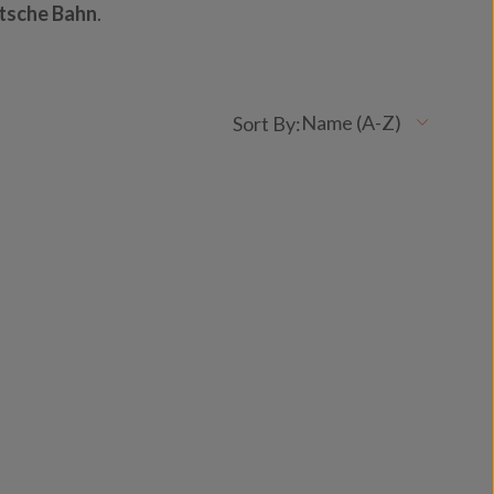
utsche Bahn
.