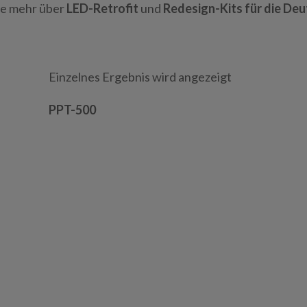
ie mehr über
LED-Retrofit
und
Redesign-Kits für die De
Einzelnes Ergebnis wird angezeigt
PPT-500