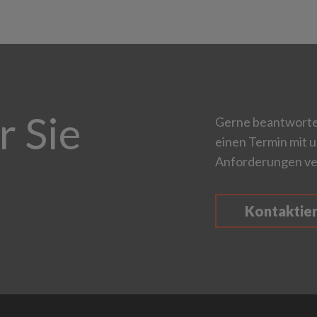
r Sie
Gerne beantworten
einen Termin mit u
Anforderungen ve
Kontaktie