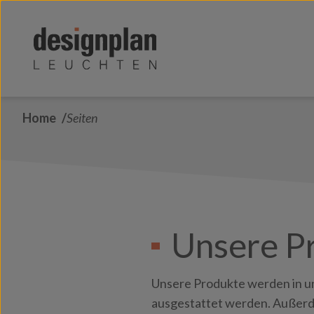
Zum Inhalt springen
Home
Seiten
Unsere P
Unsere Produkte werden in 
ausgestattet werden. Außerd