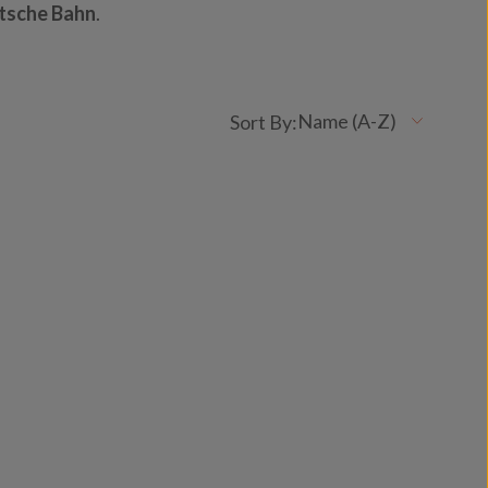
utsche Bahn
.