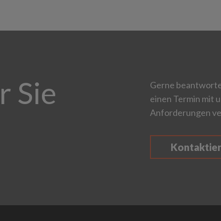
r Sie
Gerne beantworten
einen Termin mit u
Anforderungen ve
Kontaktie