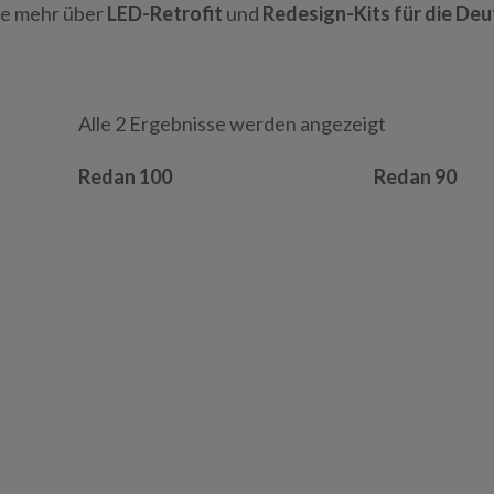
ie mehr über
LED-Retrofit
und
Redesign-Kits für die De
Alle 2 Ergebnisse werden angezeigt
Redan 100
Redan 90