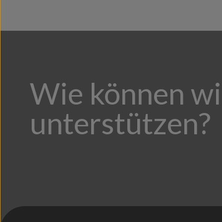
SKII
(22)
SKIII
(1)
Wie können wi
unterstützen?