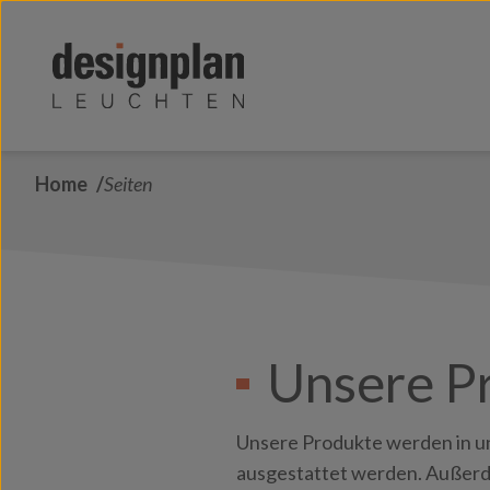
Zum Inhalt springen
Home
Seiten
Unsere P
Unsere Produkte werden in 
ausgestattet werden. Außerd