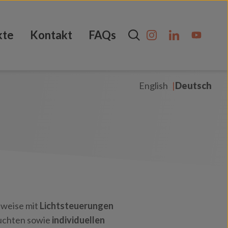
kte
Kontakt
FAQs
English
Deutsch
lweise mit
Lichtsteuerungen
uchten sowie
individuellen