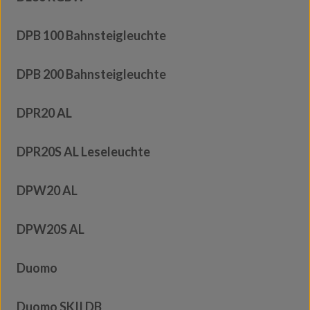
DPB 100 Bahnsteigleuchte
DPB 200 Bahnsteigleuchte
DPR20 AL
DPR20S AL Leseleuchte
DPW20 AL
DPW20S AL
Duomo
Duomo SKII DB