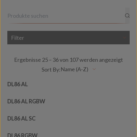
Filter
Ergebnisse 25 – 36 von 107 werden angezeigt
DL86 AL
DL86 AL RGBW
DL86 AL SC
DL86 RGBW