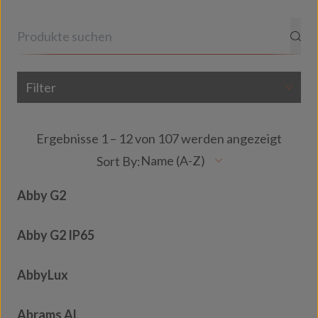
Filter
Ergebnisse 1 – 12 von 107 werden angezeigt
Abby G2
Abby G2 IP65
AbbyLux
Abrams AL