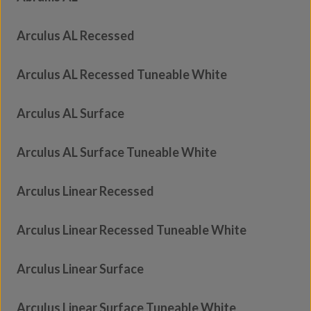
Arculus AL Recessed
Arculus AL Recessed Tuneable White
Arculus AL Surface
Arculus AL Surface Tuneable White
Arculus Linear Recessed
Arculus Linear Recessed Tuneable White
Arculus Linear Surface
Arculus Linear Surface Tuneable White