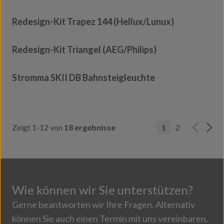
Redesign-Kit Trapez 144 (Hellux/Lunux)
Redesign-Kit Triangel (AEG/Philips)
Stromma SKII DB Bahnsteigleuchte
Zeigt 1-12 von
18 ergebnisse
1
2
Wie können wir Sie unterstützen?
Gerne beantworten wir Ihre Fragen. Alternativ
können Sie auch einen Termin mit uns vereinbaren.