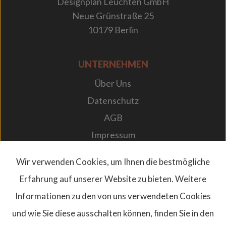
Designplan Leuchten GmbH
Neue Grünstraße 25
10179 Berlin
UNTERNEHMEN
Über Uns
Datenschutz
AGB
Impressum
Karriere bei Designplan
Wir verwenden Cookies, um Ihnen die bestmögliche
Newsletter
Erfahrung auf unserer Website zu bieten. Weitere
FAQs
Informationen zu den von uns verwendeten Cookies
und wie Sie diese ausschalten können, finden Sie in den