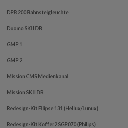
DPB 200 Bahnsteigleuchte
Duomo SKII DB
GMP 1
GMP 2
Mission CMS Medienkanal
Mission SKII DB
Redesign-Kit Ellipse 131 (Hellux/Lunux)
Redesign-Kit Koffer2 SGP070 (Philips)