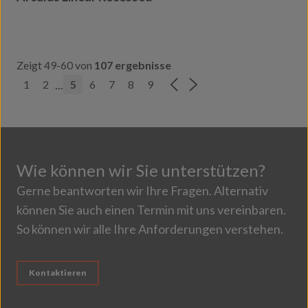
Zeigt 49-60 von
107 ergebnisse
...
1
2
5
6
7
8
9
Wie können wir Sie unterstützen?
Gerne beantworten wir Ihre Fragen. Alternativ
können Sie auch einen Termin mit uns vereinbaren.
So können wir alle Ihre Anforderungen verstehen.
Kontaktieren