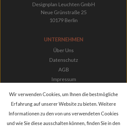
Designplan Leuchten GmbH
Neue Grünstraße 25
10179 Berlin
UNTERNEHMEN
Über Uns
Datenschutz
AGB
Impressum
Karriere bei Designplan
Wir verwenden Cookies, um Ihnen die bestmögliche
Newsletter
Erfahrung auf unserer Website zu bieten. Weitere
FAQs
Informationen zu den von uns verwendeten Cookies
und wie Sie diese ausschalten können, finden Sie in den