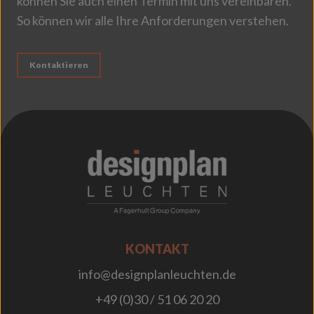
können Sie auch einen Termin mit uns vereinbaren.
So können wir alle Ihre Anforderungen verstehen.
Kontaktieren
;
KONTAKT
info@designplanleuchten.de
+49 (0)30 / 51 06 20 20