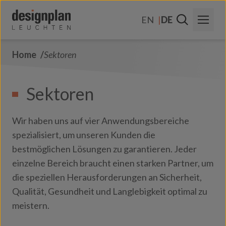
Zum Inhalt springen
EN
DE
Home
Sektoren
Über Uns
Sektoren
Sektoren
Produkte
Wir haben uns auf vier Anwendungsbereiche
Kontakt
spezialisiert, um unseren Kunden die
bestmöglichen Lösungen zu garantieren. Jeder
FAQs
einzelne Bereich braucht einen starken Partner, um
die speziellen Herausforderungen an Sicherheit,
Qualität, Gesundheit und Langlebigkeit optimal zu
meistern.