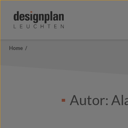
Zum Inhalt springen
Home
Autor:
Al