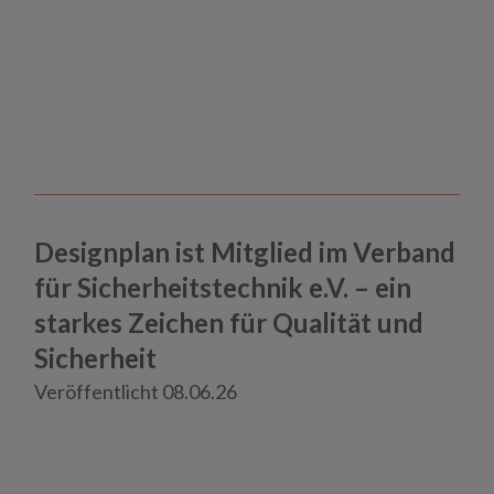
Designplan ist Mitglied im Verband
für Sicherheitstechnik e.V. – ein
starkes Zeichen für Qualität und
Haft und Gewahrsam
Sicherheit
Psychiatrie und Maßregelvollzug
Veröffentlicht 08.06.26
Neuigkeiten