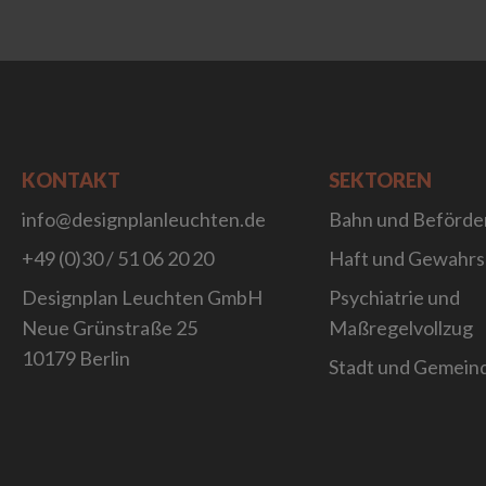
KONTAKT
SEKTOREN
info@designplanleuchten.de
Bahn und Beförde
+49 (0)30 / 51 06 20 20
Haft und Gewahr
Designplan Leuchten GmbH
Psychiatrie und
Neue Grünstraße 25
Maßregelvollzug
10179 Berlin
Stadt und Gemein