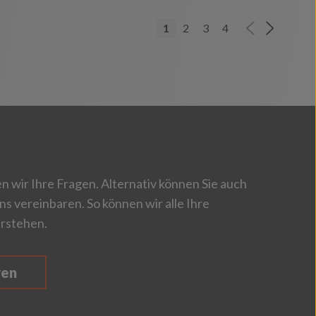
1
2
3
4
 wir Ihre Fragen. Alternativ können Sie auch
ns vereinbaren. So können wir alle Ihre
rstehen.
ren