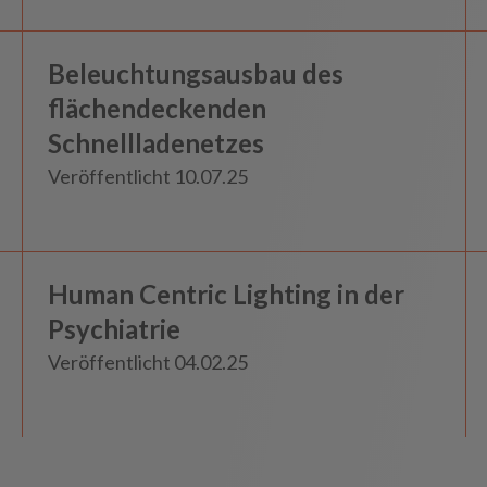
Knowledge
Bahn und Beförderung
Beleuchtungsausbau des
Insights
flächendeckenden
Schnellladenetzes
Veröffentlicht 10.07.25
Psychiatrie und Maßregelvollzug
Human Centric Lighting in der
Insights
Psychiatrie
Veröffentlicht 04.02.25