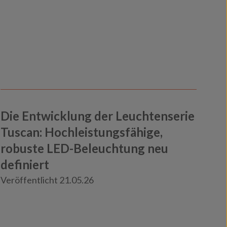
Die Entwicklung der Leuchtenserie
Tuscan: Hochleistungsfähige,
robuste LED-Beleuchtung neu
definiert
Knowledge
Veröffentlicht 21.05.26
Neuigkeiten