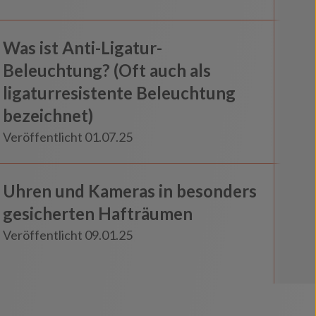
Psychiatrie und Maßregelvollzug
Was ist Anti-Ligatur-
Neuigkeiten
Beleuchtung? (Oft auch als
ligaturresistente Beleuchtung
bezeichnet)
Veröffentlicht 01.07.25
Haft und Gewahrsam
Uhren und Kameras in besonders
Insights
gesicherten Hafträumen
Veröffentlicht 09.01.25