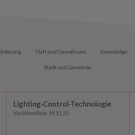
örderung
Haft und Gewahrsam
Knowledge
Stadt und Gemeinde
Knowledge
Lighting-Control-Technologie
Insights
Veröffentlicht 19.11.25