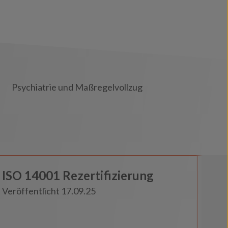
Psychiatrie und Maßregelvollzug
Knowledge
ISO 14001 Rezertifizierung
Insights
Veröffentlicht 17.09.25
Knowledge
Haft und Gewahrsam