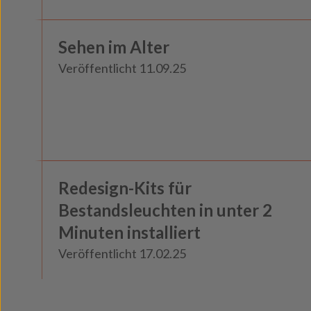
Knowledge
Sehen im Alter
Insights
Veröffentlicht 11.09.25
Bahn und Beförderung
Redesign-Kits für
Neuigkeiten
Bestandsleuchten in unter 2
Minuten installiert
Veröffentlicht 17.02.25