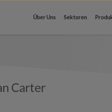
Über Uns
Sektoren
Produ
an Carter