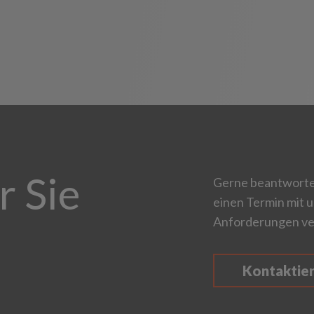
r Sie
Gerne beantworten
einen Termin mit u
Anforderungen ve
Kontaktie