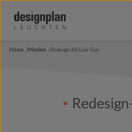
Zum Inhalt springen
Home
Medien
Redesign-Kit Gear Tray
Redesign-