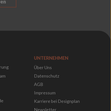
ren
UNTERNEHMEN
rung
Über Uns
sam
Datenschutz
AGB
Impressum
de
Karriere bei Designplan
Newsletter