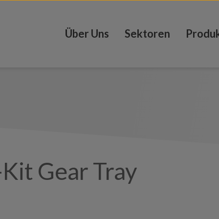
Über Uns
Sektoren
Produ
Kit Gear Tray