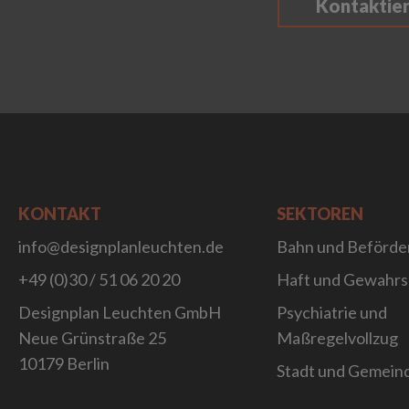
Kontaktie
KONTAKT
SEKTOREN
info@designplanleuchten.de
Bahn und Beförde
+49 (0)30 / 51 06 20 20
Haft und Gewahr
Designplan Leuchten GmbH
Psychiatrie und
Neue Grünstraße 25
Maßregelvollzug
10179 Berlin
Stadt und Gemein