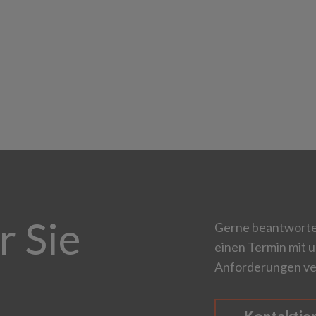
r Sie
Gerne beantworten
einen Termin mit u
Anforderungen ve