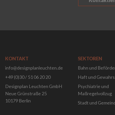
Kontaktie
KONTAKT
SEKTOREN
info@designplanleuchten.de
Bahn und Beförde
+49 (0)30 / 51 06 20 20
Haft und Gewahr
Designplan Leuchten GmbH
Psychiatrie und
Neue Grünstraße 25
Maßregelvollzug
10179 Berlin
Stadt und Gemein