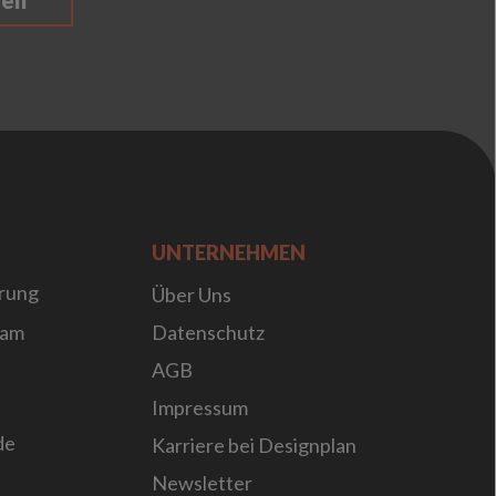
ren
UNTERNEHMEN
rung
Über Uns
sam
Datenschutz
AGB
Impressum
de
Karriere bei Designplan
Newsletter