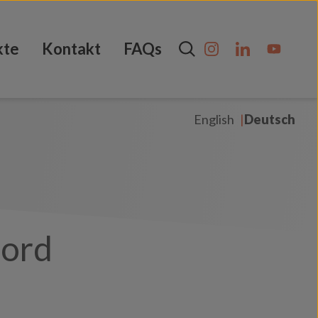
kte
Kontakt
FAQs
English
Deutsch
Nord