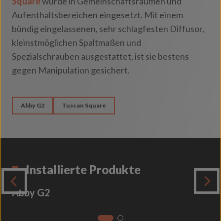
Square
wurde in Gemeinschaftsräumen und
Aufenthaltsbereichen eingesetzt. Mit einem
bündig eingelassenen, sehr schlagfesten Diffusor,
kleinstmöglichen Spaltmaßen und
Spezialschrauben ausgestattet, ist sie bestens
gegen Manipulation gesichert.
Abby G2
Tuscan Square
Installierte Produkte
Abby G2