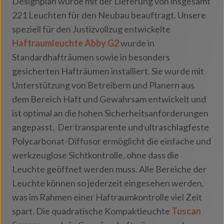
Designplan wurde mit der Lieferung von insgesamt
221 Leuchten für den Neubau beauftragt. Unsere
speziell für den Justizvollzug entwickelte
Haftraumleuchte Abby G2
wurde in
Standardhafträumen sowie in besonders
gesicherten Hafträumen installiert. Sie wurde mit
Unterstützung von Betreibern und Planern aus
dem Bereich Haft und Gewahrsam entwickelt und
ist optimal an die hohen Sicherheitsanforderungen
angepasst. Der transparente und ultraschlagfeste
Polycarbonat-Diffusor ermöglicht die einfache und
werkzeuglose Sichtkontrolle, ohne dass die
Leuchte geöffnet werden muss. Alle Bereiche der
Leuchte können so jederzeit eingesehen werden,
was im Rahmen einer Haftraumkontrolle viel Zeit
spart. Die quadratische Kompaktleuchte
Tuscan