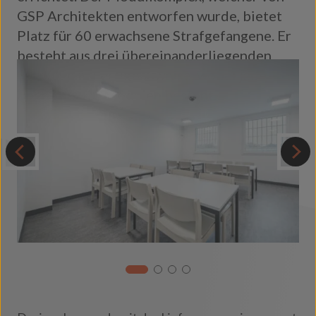
GSP Architekten entworfen wurde, bietet
Platz für 60 erwachsene Strafgefangene. Er
besteht aus drei übereinanderliegenden
Modulen in Fertigbauweise, wobei jede
Ebene aus 48 Modulen besteht.