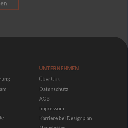
ren
UNTERNEHMEN
rung
Über Uns
sam
Datenschutz
AGB
Impressum
de
Karriere bei Designplan
Newsletter