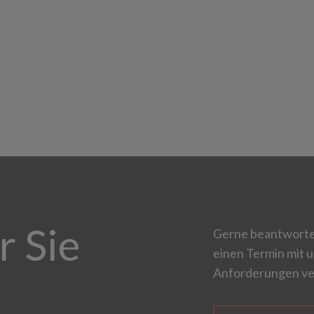
r Sie
Gerne beantworten
einen Termin mit u
Anforderungen ve