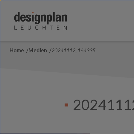
Zum Inhalt springen
Home
Medien
20241112_164335
2024111