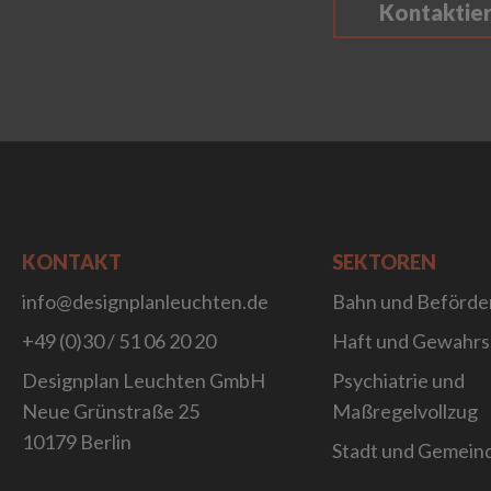
Kontaktie
KONTAKT
SEKTOREN
info@designplanleuchten.de
Bahn und Beförde
+49 (0)30 / 51 06 20 20
Haft und Gewahr
Designplan Leuchten GmbH
Psychiatrie und
Neue Grünstraße 25
Maßregelvollzug
10179 Berlin
Stadt und Gemein