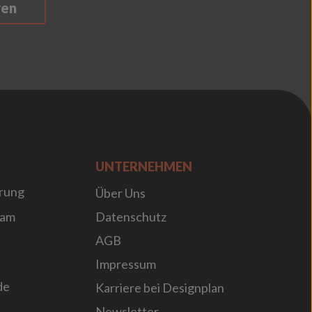
ren
UNTERNEHMEN
rung
Über Uns
sam
Datenschutz
AGB
Impressum
de
Karriere bei Designplan
Newsletter