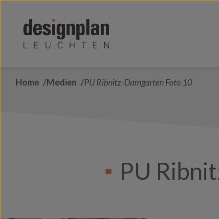
Zum Inhalt springen
Home
Medien
PU Ribnitz-Damgarten Foto 10
PU Ribni