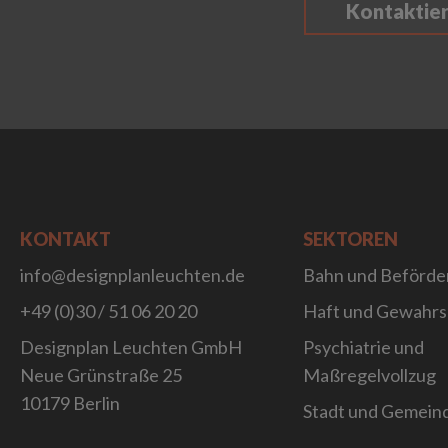
Kontaktie
KONTAKT
SEKTOREN
info@designplanleuchten.de
Bahn und Beförde
+49 (0)30 / 51 06 20 20
Haft und Gewahr
Designplan Leuchten GmbH
Psychiatrie und
Neue Grünstraße 25
Maßregelvollzug
10179 Berlin
Stadt und Gemein