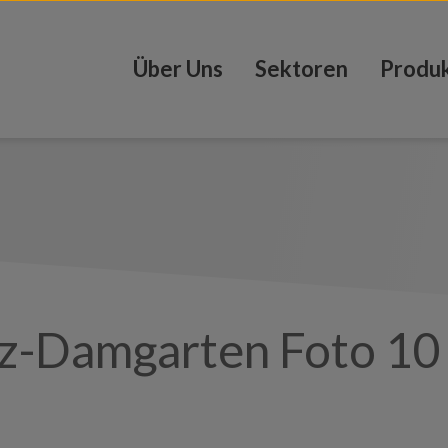
Über Uns
Sektoren
Produ
tz-Damgarten Foto 10