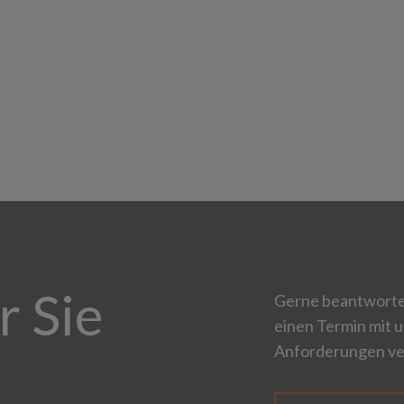
r Sie
Gerne beantworten
einen Termin mit u
Anforderungen ve