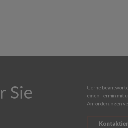
r Sie
Gerne beantworten
einen Termin mit u
Anforderungen ve
Kontaktie