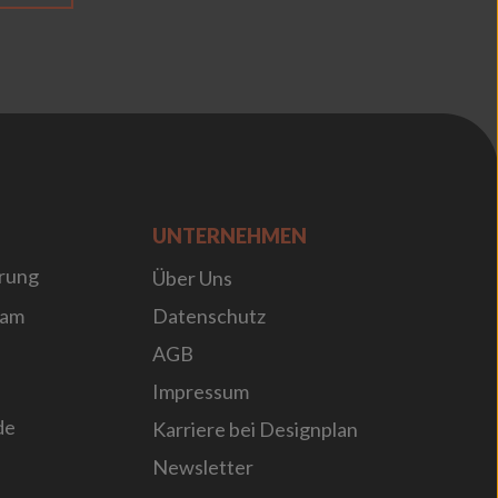
UNTERNEHMEN
rung
Über Uns
sam
Datenschutz
AGB
Impressum
de
Karriere bei Designplan
Newsletter