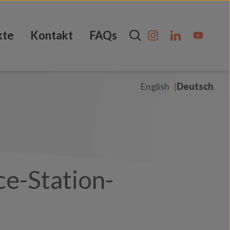
kte
Kontakt
FAQs
English
Deutsch
e-Station-