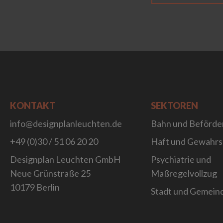
KONTAKT
SEKTOREN
info@designplanleuchten.de
Bahn und Beförde
+49 (0)30 / 51 06 20 20
Haft und Gewahr
Designplan Leuchten GmbH
Psychiatrie und
Neue Grünstraße 25
Maßregelvollzug
10179 Berlin
Stadt und Gemein