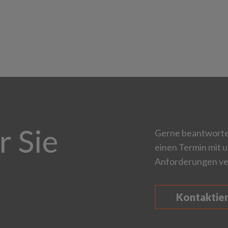
r Sie
Gerne beantworten
einen Termin mit u
Anforderungen ve
Kontaktie