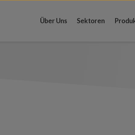
Über Uns
Sektoren
Produ