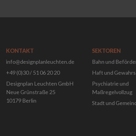
KONTAKT
SEKTOREN
info@designplanleuchten.de
Bahn und Beförde
+49 (0)30 / 51 06 20 20
Haft und Gewahr
Designplan Leuchten GmbH
Psychiatrie und
Neue Grünstraße 25
Maßregelvollzug
10179 Berlin
Stadt und Gemein