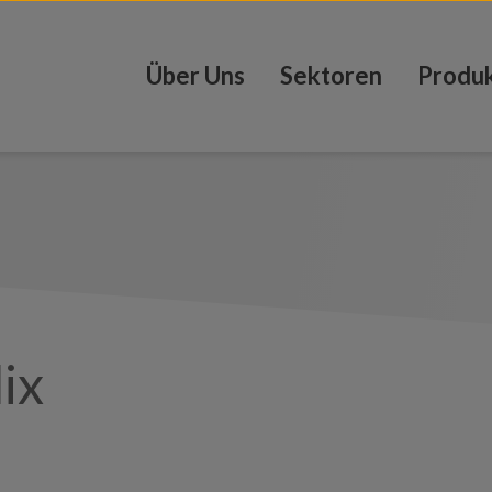
Über Uns
Sektoren
Produ
lix