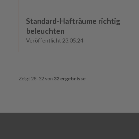
Haft und Gewahrsam
Standard-Hafträume richtig
Insights
beleuchten
Veröffentlicht 23.05.24
Zeigt 28-32 von
32 ergebnisse