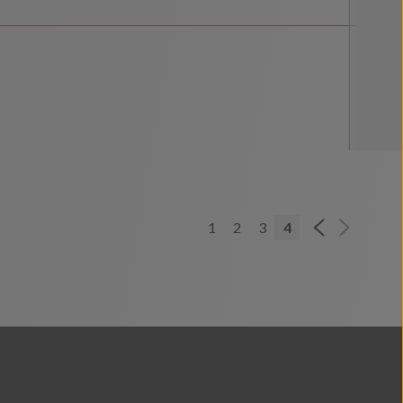
1
2
3
4