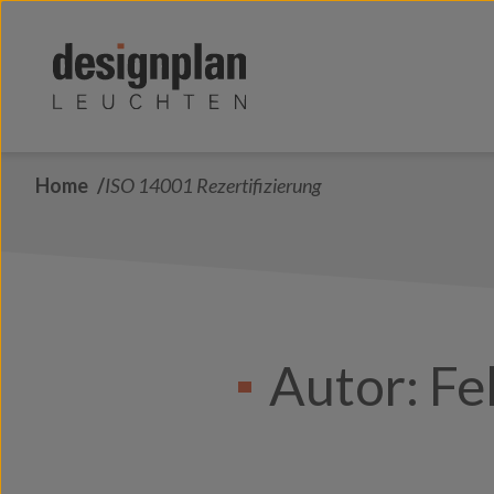
Zum Inhalt springen
Home
ISO 14001 Rezertifizierung
Autor:
Fe