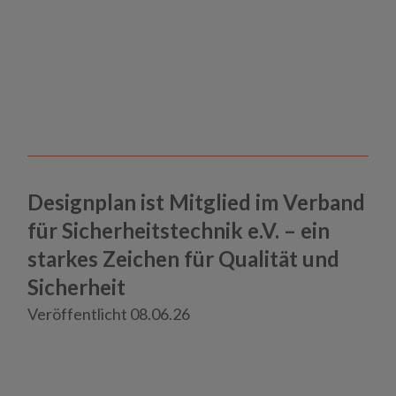
Designplan ist Mitglied im Verband
für Sicherheitstechnik e.V. – ein
starkes Zeichen für Qualität und
Haft und Gewahrsam
Sicherheit
Psychiatrie und Maßregelvollzug
Veröffentlicht 08.06.26
Neuigkeiten