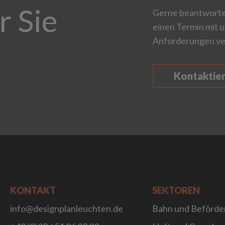
r Sie
Gerne beantworten
einen Termin mit u
Anforderungen ve
Kontaktie
KONTAKT
SEKTOREN
info@designplanleuchten.de
Bahn und Beförde