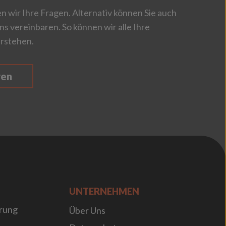
 wir Ihre Fragen. Alternativ können Sie auch
ns vereinbaren. So können wir alle Ihre
rstehen.
ren
UNTERNEHMEN
rung
Über Uns