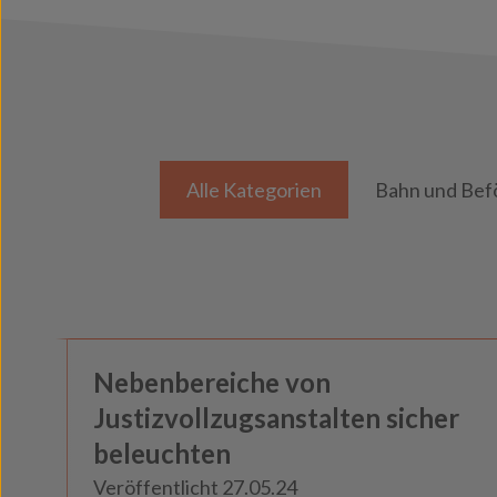
Alle Kategorien
Bahn und Bef
Haft und Gewahrsam
Nebenbereiche von
Insights
Justizvollzugsanstalten sicher
beleuchten
Veröffentlicht 27.05.24