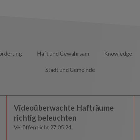
örderung
Haft und Gewahrsam
Knowledge
Stadt und Gemeinde
Haft und Gewahrsam
Videoüberwachte Hafträume
Insights
richtig beleuchten
Veröffentlicht 27.05.24