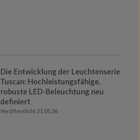
Die Entwicklung der Leuchtenserie
Tuscan: Hochleistungsfähige,
robuste LED-Beleuchtung neu
definiert
Knowledge
Veröffentlicht 21.05.26
Neuigkeiten