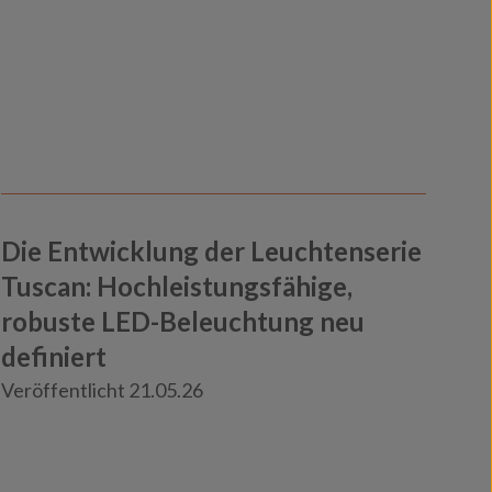
Die Entwicklung der Leuchtenserie
Tuscan: Hochleistungsfähige,
robuste LED-Beleuchtung neu
definiert
Knowledge
Veröffentlicht 21.05.26
Neuigkeiten