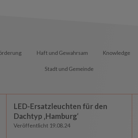
örderung
Haft und Gewahrsam
Knowledge
Stadt und Gemeinde
Bahn und Beförderung
LED-Ersatzleuchten für den
Neuigkeiten
Dachtyp ‚Hamburg‘
Veröffentlicht 19.08.24