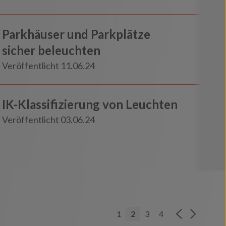
Stadt und Gemeinde
Parkhäuser und Parkplätze
Insights
sicher beleuchten
Veröffentlicht 11.06.24
IK-Klassifizierung von Leuchten
Insights
Veröffentlicht 03.06.24
1
2
3
4