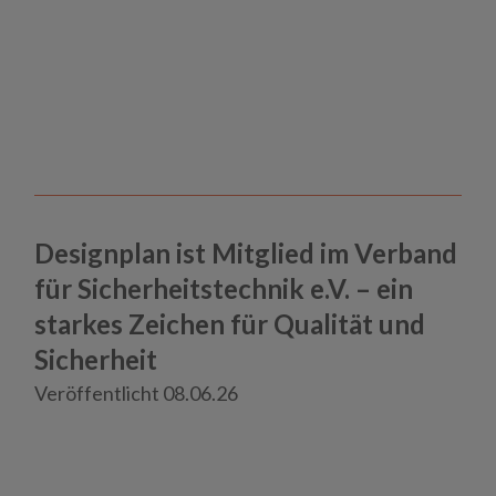
Designplan ist Mitglied im Verband
für Sicherheitstechnik e.V. – ein
starkes Zeichen für Qualität und
Haft und Gewahrsam
Sicherheit
Psychiatrie und Maßregelvollzug
Veröffentlicht 08.06.26
Neuigkeiten