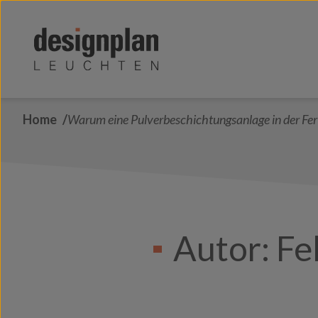
Zum Inhalt springen
Home
Warum eine Pulverbeschichtungsanlage in der Fert
Autor:
Fe