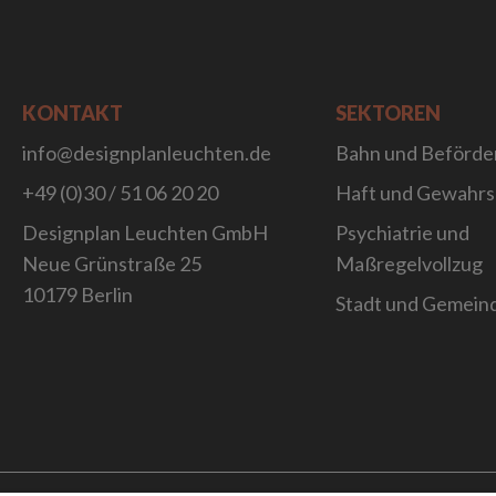
KONTAKT
SEKTOREN
info@designplanleuchten.de
Bahn und Beförde
+49 (0)30 / 51 06 20 20
Haft und Gewahr
Designplan Leuchten GmbH
Psychiatrie und
Neue Grünstraße 25
Maßregelvollzug
10179 Berlin
Stadt und Gemein