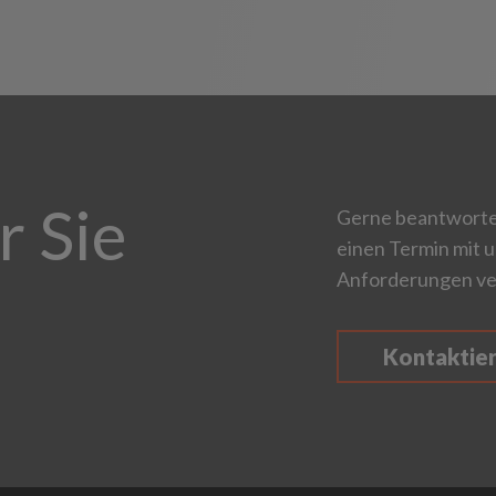
r Sie
Gerne beantworten
einen Termin mit u
Anforderungen ve
Kontaktie