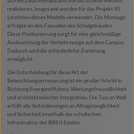
sich ein Leuchtenabstand von bis zu neun Metern
realisieren. Insgesamt wurden für das Projekt 45
Leuchten dieses Modells verwendet. Die Montage
erfolgte an den Fassaden des Schulgebäudes.
Diese Positionierung sorgt für eine gleichmäßige
Ausleuchtung der Verkehrswege auf dem Campus.
Dadurch wird die erforderliche Zonierung
ermöglicht.
Die Entscheidung für diese Art der
Beleuchtungserneuerung ist ein großer Schritt in
Richtung Energieeffizienz, Wartungsfreundlichkeit
und architektonischer Integration. Die Tuscan Wall
erfüllt alle Anforderungen an Alltagstauglichkeit
und Sicherheit innerhalb der schulischen
Infrastruktur der BBS II Emden.