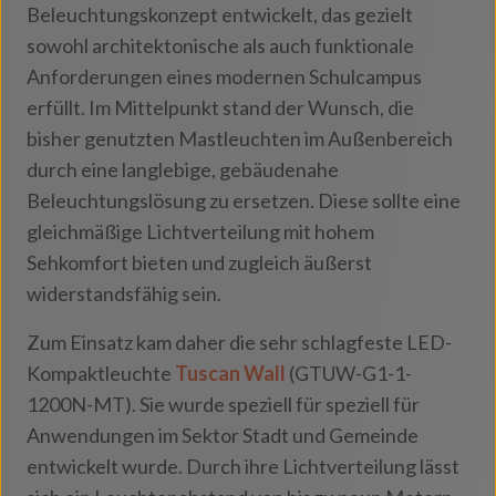
Beleuchtungskonzept entwickelt, das gezielt
sowohl architektonische als auch funktionale
Anforderungen eines modernen Schulcampus
erfüllt. Im Mittelpunkt stand der Wunsch, die
bisher genutzten Mastleuchten im Außenbereich
durch eine langlebige, gebäudenahe
Beleuchtungslösung zu ersetzen. Diese sollte eine
gleichmäßige Lichtverteilung mit hohem
Sehkomfort bieten und zugleich äußerst
widerstandsfähig sein.
Zum Einsatz kam daher die sehr schlagfeste LED-
Kompaktleuchte
Tuscan Wall
(GTUW-G1-1-
1200N-MT). Sie wurde speziell für
speziell für
Anwendungen im Sektor Stadt und Gemeinde
entwickelt wurde
. Durch ihre Lichtverteilung lässt