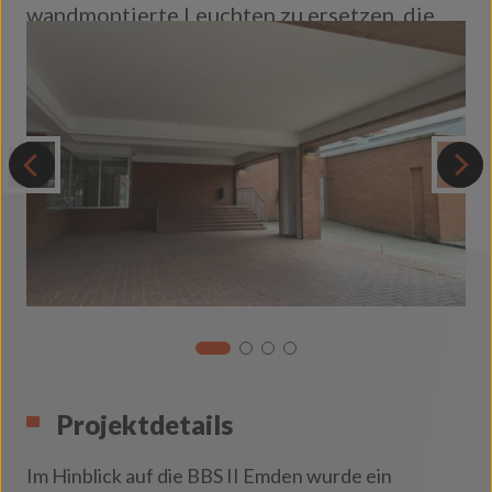
wandmontierte Leuchten zu ersetzen, die
sowohl funktional als auch optisch
überzeugen.
Projektdetails
Im Hinblick auf die BBS II Emden wurde ein