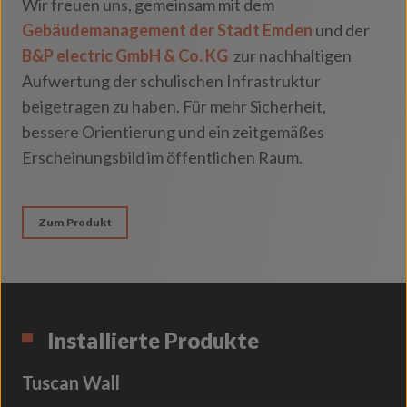
Wir freuen uns, gemeinsam mit dem
Gebäudemanagement der Stadt Emden
und der
B&P electric GmbH & Co. KG
zur nachhaltigen
Aufwertung der schulischen Infrastruktur
beigetragen zu haben. Für mehr Sicherheit,
bessere Orientierung und ein zeitgemäßes
Erscheinungsbild im öffentlichen Raum.
Zum Produkt
Installierte Produkte
Tuscan Wall