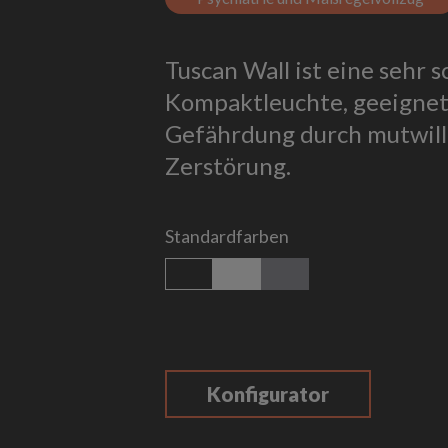
Tuscan Wall ist eine sehr 
Kompaktleuchte, geeignet
Gefährdung durch mutwilli
Zerstörung.
Standardfarben
schwarz matt
weiß matt
titan
Konfigurator