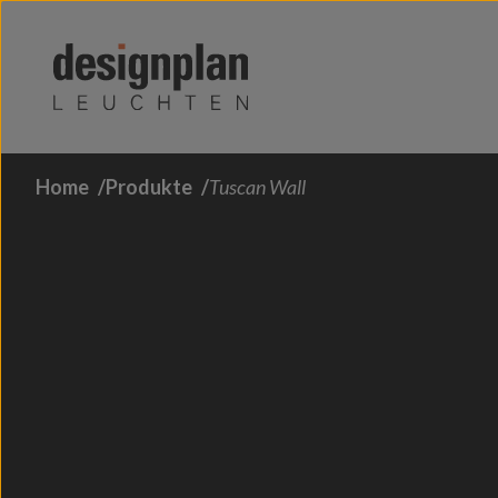
Zum Inhalt springen
Home
Produkte
Tuscan Wall