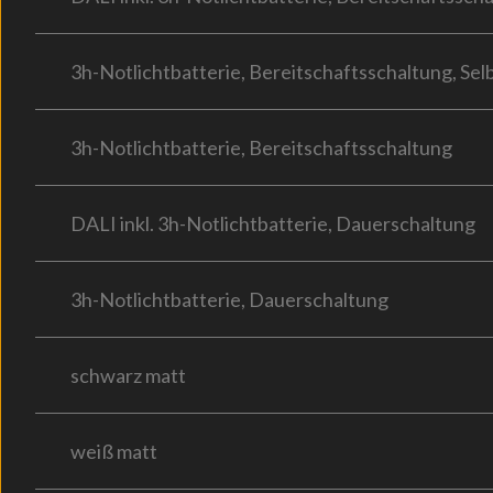
3h-Notlichtbatterie, Bereitschaftsschaltung, Sel
3h-Notlichtbatterie, Bereitschaftsschaltung
DALI inkl. 3h-Notlichtbatterie, Dauerschaltung
3h-Notlichtbatterie, Dauerschaltung
schwarz matt
weiß matt