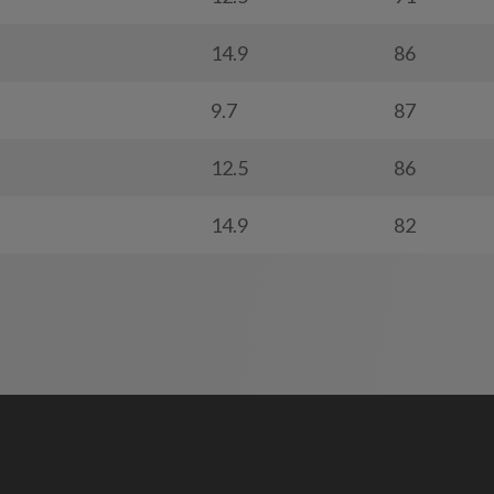
14.9
86
9.7
87
12.5
86
14.9
82