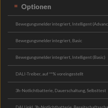
Optionen
Bewegungsmelder integriert, Intelligent (Advan
Bewegungsmelder integriert, Basic
Bewegungsmelder integriert, Intelligent (Basic)
DALI-Treiber, auf **% voreingestellt
3h-Notlichtbatterie, Dauerschaltung, Selbsttest
DALI inkl. 3h-Notlichtbatterie, Bereitschaftssch