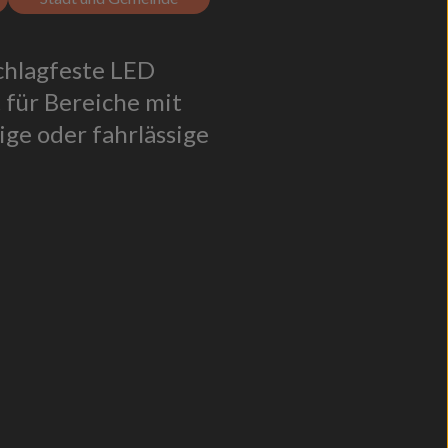
schlagfeste LED
 für Bereiche mit
ge oder fahrlässige