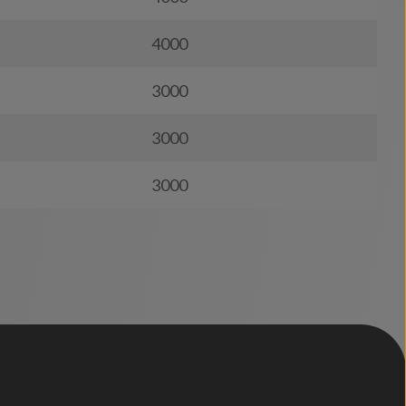
4000
3000
3000
3000