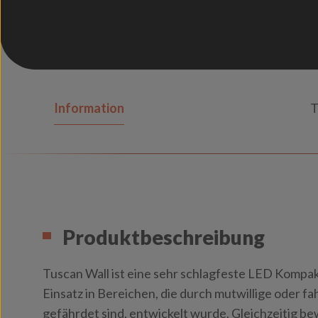
Information
T
Produktbeschreibung
Tuscan Wall ist eine sehr schlagfeste LED Kompak
Einsatz in Bereichen, die durch mutwillige oder f
gefährdet sind, entwickelt wurde. Gleichzeitig bew