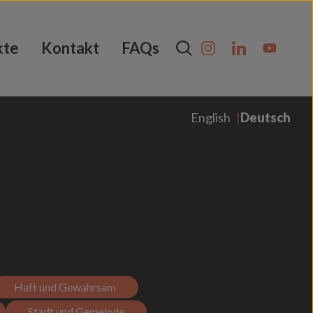
kte
Kontakt
FAQs
English
Deutsch
Haft und Gewahrsam
Stadt und Gemeinde