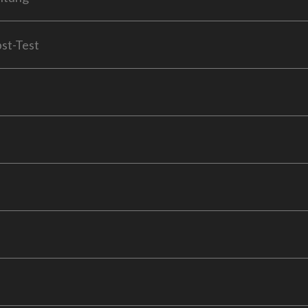
bst-Test