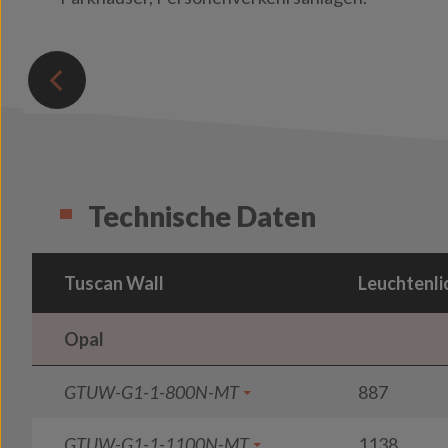
Technische Daten
Tuscan Wall
Leuchtenli
Opal
GTUW-G1-1-800N-MT
887
GTUW-G1-1-1100N-MT
1138