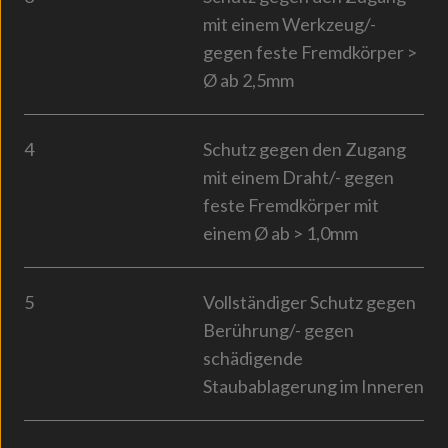
mit einem Werkzeug/-
gegen feste Fremdkörper >
Ø ab 2,5mm
4
Schutz gegen den Zugang
mit einem Draht/- gegen
feste Fremdkörper mit
einem Ø ab > 1,0mm
5
Vollständiger Schutz gegen
Berührung/- gegen
schädigende
Staubablagerung im Inneren