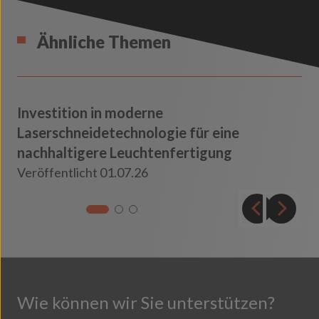
Ähnliche Themen
Investition in moderne
Laserschneidetechnologie für eine
nachhaltigere Leuchtenfertigung
Knowledge
Veröffentlicht 01.07.26
Insights
Wie können wir Sie unterstützen?