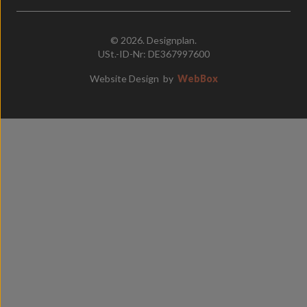
© 2026. Designplan.
USt.-ID-Nr: DE367997600
Website Design
by
WebBox