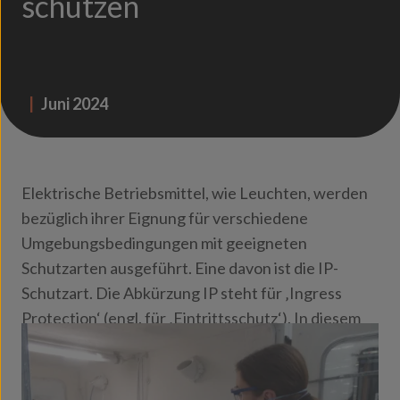
schützen
|
Juni 2024
Elektrische Betriebsmittel, wie Leuchten, werden
bezüglich ihrer Eignung für verschiedene
Umgebungsbedingungen mit geeigneten
Schutzarten ausgeführt. Eine davon ist die IP-
Schutzart. Die Abkürzung IP steht für ‚Ingress
Protection‘ (engl. für ‚Eintrittsschutz‘). In diesem
Beitrag erfahren Sie, wie wir unsere Leuchten
diesbezüglich testen.