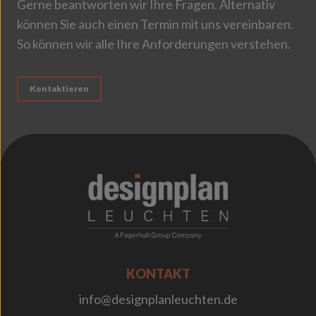
Gerne beantworten wir Ihre Fragen. Alternativ
können Sie auch einen Termin mit uns vereinbaren.
So können wir alle Ihre Anforderungen verstehen.
Kontaktieren
;
KONTAKT
info@designplanleuchten.de