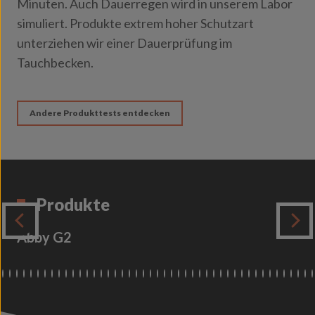
Minuten. Auch Dauerregen wird in unserem Labor
simuliert. Produkte extrem hoher Schutzart
unterziehen wir einer Dauerprüfung im
Tauchbecken.
Andere Produkttests entdecken
Produkte
Abby G2