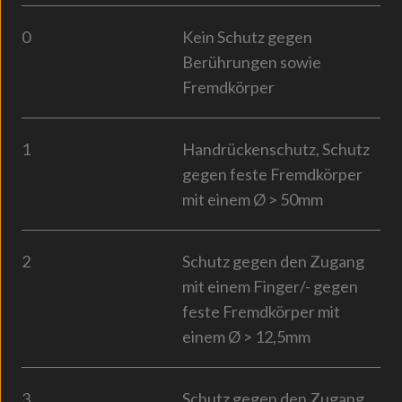
0
Kein Schutz gegen
Berührungen sowie
Fremdkörper
1
Handrückenschutz, Schutz
gegen feste Fremdkörper
mit einem Ø > 50mm
2
Schutz gegen den Zugang
mit einem Finger/- gegen
feste Fremdkörper mit
einem Ø > 12,5mm
3
Schutz gegen den Zugang