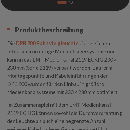
Produktbeschreibung
Die
DPB 200 Bahnsteigleuchte
eignet sich zur
Integration in eckige Medienträgersysteme und
kann in das LMT Medienkanal 2119 ECKIG 230 ×
230 mm (Serie 2119) verbaut werden. Bauform,
Montagepunkte und Kabeleinführungen der
DPB 200 wurden für den Einbau in größere
Medienkanalsysteme mit 230 × 230 mm optimiert.
Im Zusammenspiel mit dem LMT Medienkanal
2119 ECKIG können sowohl die Durchverdrahtung
der Leuchte als auch eine begrenzte Anzahl
weiterer Kabel anderer Gewerke mitgeführt