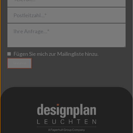
Postleitzahl…*
Ihre Anfrage…*
Fügen Sie mich zur Mailingliste hinzu.
Senden
;