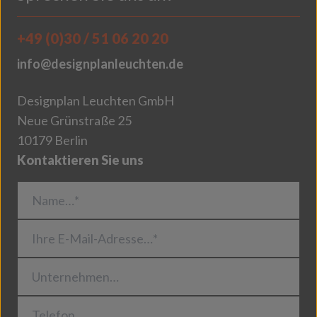
+49 (0)30 / 51 06 20 20
info@designplanleuchten.de
Designplan Leuchten GmbH
Neue Grünstraße 25
10179 Berlin
Kontaktieren Sie uns
Name…*
Ihre E-Mail-Adresse…*
Unternehmen…
Telefon…