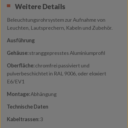
Weitere Details
Beleuchtungsrohrsystem zur Aufnahme von
Leuchten, Lautsprechern, Kabeln und Zubehör.
Ausführung
Gehäuse:
stranggepresstes Aluminiumprofil
Oberfläche:
chromfrei passiviert und
pulverbeschichtet in RAL 9006, oder eloxiert
E6/EV1
Montage:
Abhängung
Technische Daten
Kabeltrassen:
3