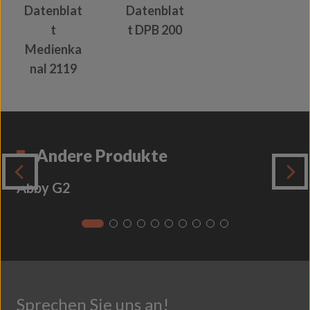
Datenblat
Datenblat
t
t DPB 200
Medienka
nal 2119
Andere Produkte
Abby G2
Sprechen Sie uns an!