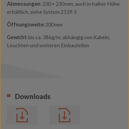
Abmessungen
: 230 × 230 mm; auch in halber Höhe
erhältlich, siehe System 2119-5
Öffnungsweite:
200 mm
Gewicht:
bis ca. 38 kg/m; abhängig von Kabeln,
Leuchten und weiteren Einbauteilen
Downloads