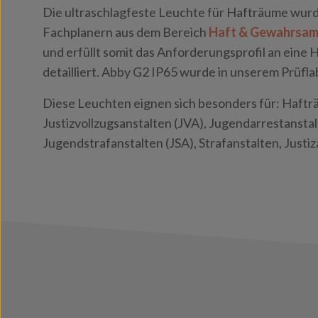
Die ultraschlagfeste Leuchte für Hafträume wur
Fachplanern aus dem Bereich
Haft & Gewahrsa
und erfüllt somit das Anforderungsprofil an eine
detailliert. Abby G2 IP65 wurde in unserem Prüfla
Diese Leuchten eignen sich besonders für: Haftr
Justizvollzugsanstalten (JVA), Jugendarrestanstal
Jugendstrafanstalten (JSA), Strafanstalten, Justi