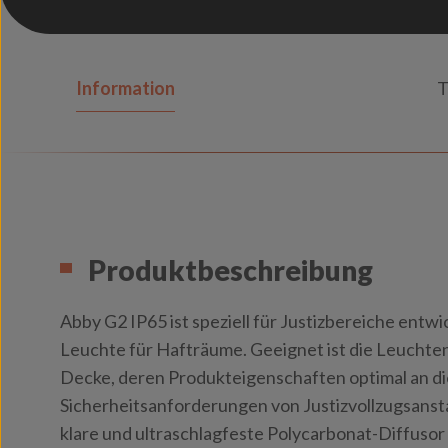
Information
T
Produktbeschreibung
Abby G2 IP65 ist speziell für Justizbereiche entwi
Leuchte für Hafträume. Geeignet ist die Leucht
Decke, deren Produkteigenschaften optimal an d
Sicherheitsanforderungen von Justizvollzugsansta
klare und ultraschlagfeste Polycarbonat-Diffusor 