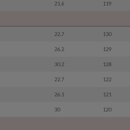
21.6
119
22.7
130
26.2
129
30.2
128
22.7
122
26.1
121
30
120