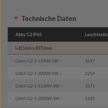
Technische Daten
Abby G2 IP65
Leuchtenlic
L415mm x B192mm
GA65-G2-1-1500N-SW
1637
GA65-G2-1-2000N-SW
2254
GA65-G2-1-1500W-SW
1571
GA65-G2-1-2000W-SW
2142