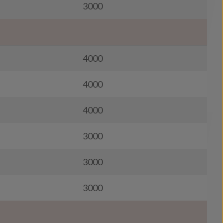
3000
4000
4000
4000
3000
3000
3000