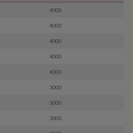
4000
4000
4000
4000
4000
3000
3000
3000