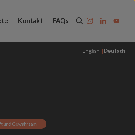
kte
Kontakt
FAQs
English
Deutsch
t und Gewahrsam