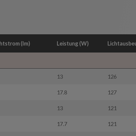
htstrom (lm)
Leistung (W)
Lichtausbe
13
126
17.8
127
13
121
17.7
121