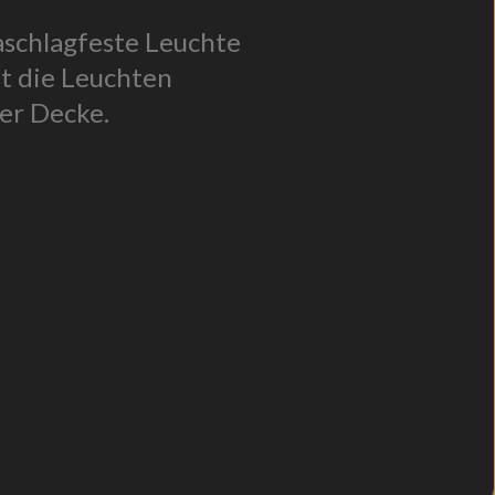
aschlagfeste Leuchte
st die Leuchten
er Decke.