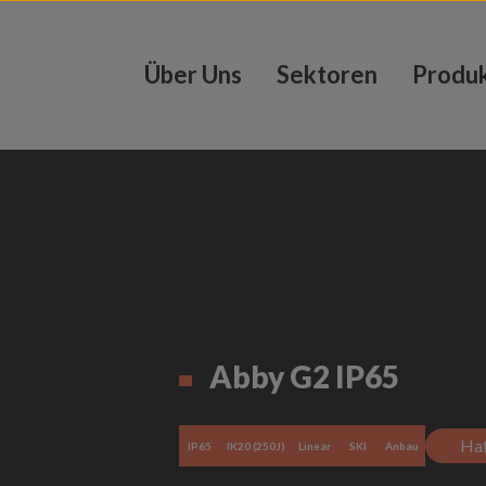
Über Uns
Sektoren
Produ
Abby G2 IP65
Haf
IP65
IK20 (250J)
Linear
SKI
Anbau