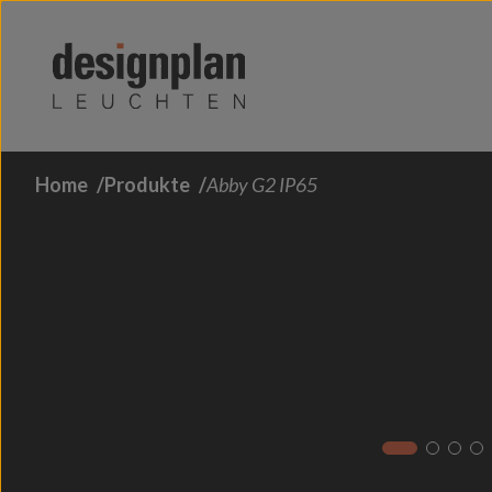
Zum Inhalt springen
Home
Produkte
Abby G2 IP65