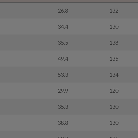
26.8
132
34.4
130
35.5
138
49.4
135
53.3
134
29.9
120
35.3
130
38.8
130