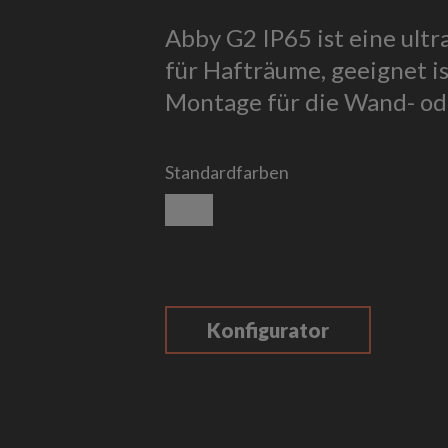
Abby G2 IP65 ist eine ultr
für Hafträume, geeignet i
Montage für die Wand- od
Standardfarben
weiß glatt
Konfigurator