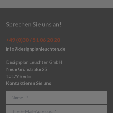
Sprechen Sie uns an!
+49 (0)30 / 51 06 20 20
info@designplanleuchten.de
Designplan Leuchten GmbH
Neue Grünstraße 25
10179 Berlin
Kontaktieren Sie uns
Name…*
Ihre E-Mail-Adresse…*