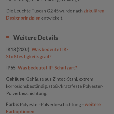
Die Leuchte Tuscan
G2
45 wurde nach
zirkulären
Designprinzipien
entwickelt.
Weitere Details
IK18 (200J)
Was bedeutet IK-
Stoßfestigkeitsgrad?
IP65
Was bedeutet IP-Schutzart?
Gehäuse:
Gehäuse aus Zintec-Stahl, extrem
korrosionsbeständig, stoß-/kratzfeste Polyester-
Pulverbeschichtung.
Farbe:
Polyester-Pulverbeschichtung –
weitere
Farboptionen.