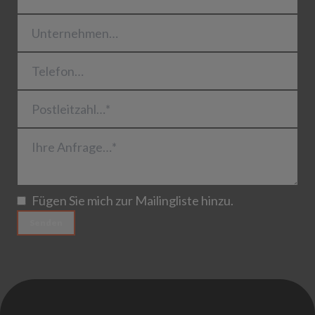
Unternehmen…
Telefon…
Postleitzahl…*
Ihre Anfrage…*
Fügen Sie mich zur Mailingliste hinzu.
Senden