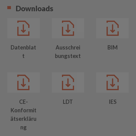
Downloads
Datenblat
Ausschrei
BIM
t
bungstext
CE-
LDT
IES
Konformit
ätserkläru
ng