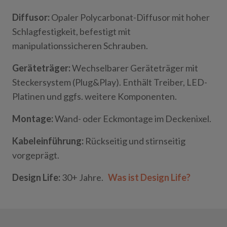
Diffusor:
Opaler Polycarbonat-Diffusor mit hoher
Schlagfestigkeit, befestigt mit
manipulationssicheren Schrauben.
Geräteträger:
Wechselbarer Geräteträger mit
Steckersystem (
Plug&Play
). Enthält Treiber, LED-
Platinen und ggfs. weitere Komponenten.
Montage:
Wand- oder
Eckmontage im
Deckenixel
.
Kabeleinführung:
R
ückseitig und stirnseitig
vorgeprägt.
Design Life:
30+ Jahre.
Was ist Design Life?