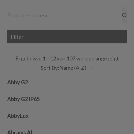
Filter
Ergebnisse 1 – 12 von 107 werden angezeigt
Abby G2
Abby G2 IP65
AbbyLux
Abrams AL