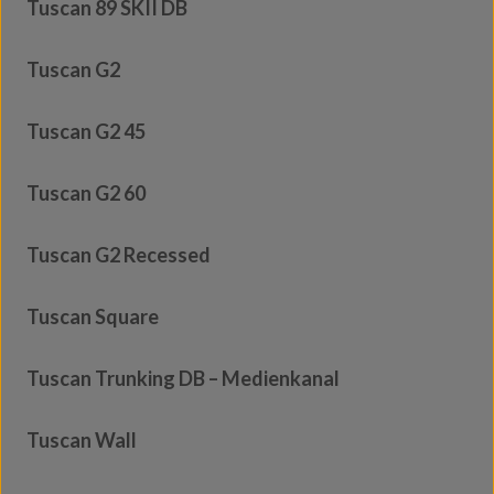
Tuscan 89 SKII DB
Tuscan G2
Tuscan G2 45
Tuscan G2 60
Tuscan G2 Recessed
Tuscan Square
Tuscan Trunking DB – Medienkanal
Tuscan Wall