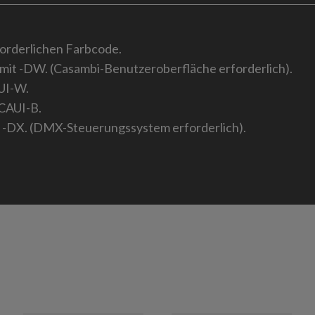
forderlichen Farbcode.
 mit -DW. (Casambi-Benutzeroberfläche erforderlich).
AUI-W.
 CAUI-B.
t -DX. (DMX-Steuerungssystem erforderlich).