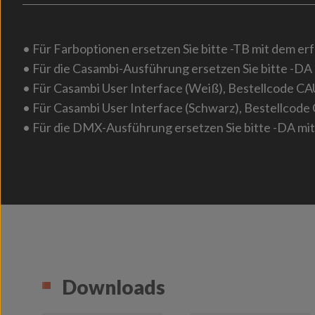
• Für Farboptionen ersetzen Sie bitte -TB mit dem er
• Für die Casambi-Ausführung ersetzen Sie bitte -DA
• Für Casambi User Interface (Weiß), Bestellcode C
• Für Casambi User Interface (Schwarz), Bestellcode
• Für die DMX-Ausführung ersetzen Sie bitte -DA mi
Downloads