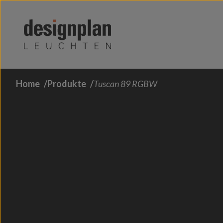
Zum Inhalt springen
Home
Produkte
Tuscan 89 RGBW