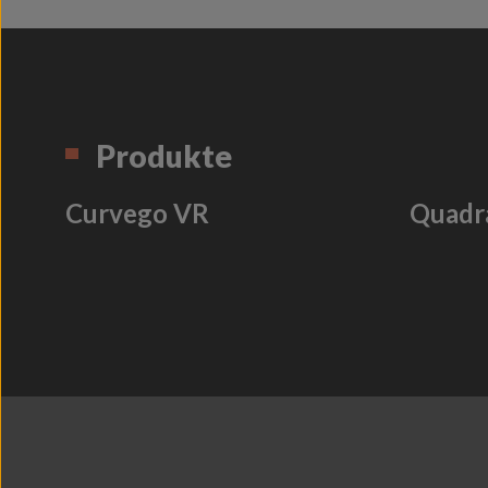
Produkte
Curvego VR
Quadr