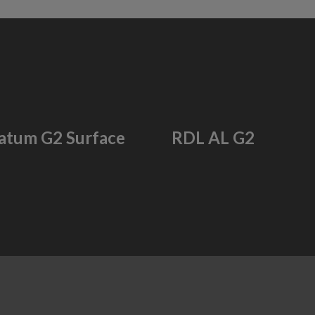
atum G2 Surface
RDL AL G2