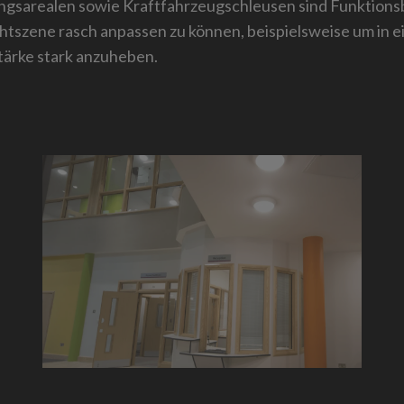
ngsarealen sowie Kraftfahrzeugschleusen sind Funktionsb
chtszene rasch anpassen zu können, beispielsweise um in 
tärke stark anzuheben.