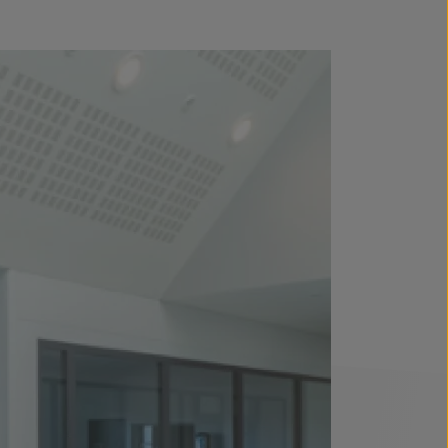
inzige Zugang zum gesicherten
 Ausgang durch das Personal im