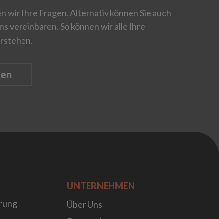
 wir Ihre Fragen. Alternativ können Sie auch
ns vereinbaren. So können wir alle Ihre
rstehen.
ren
UNTERNEHMEN
rung
Über Uns