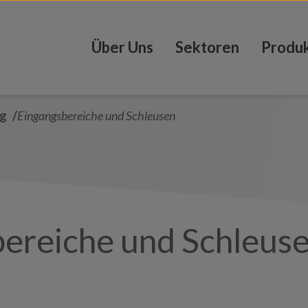
Über Uns
Sektoren
Produ
ug
Eingangsbereiche und Schleusen
bereiche und Schleus