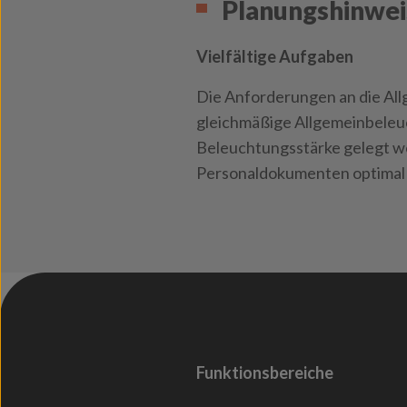
Planungshinwei
Vielfältige Aufgaben
Die Anforderungen an die Allg
gleichmäßige Allgemeinbeleuch
Beleuchtungsstärke gelegt we
Personaldokumenten optimal 
Funktionsbereiche