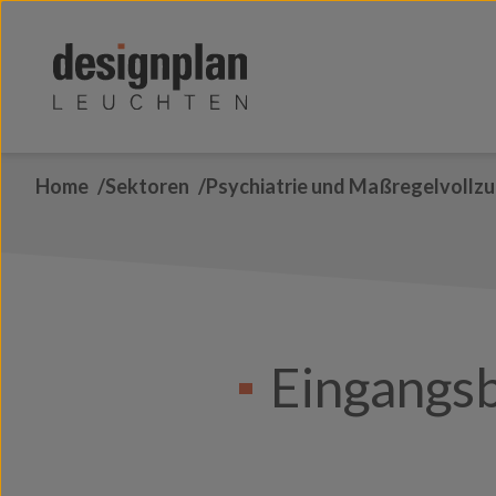
Zum Inhalt springen
Home
Sektoren
Psychiatrie und Maßregelvollz
Eingangs