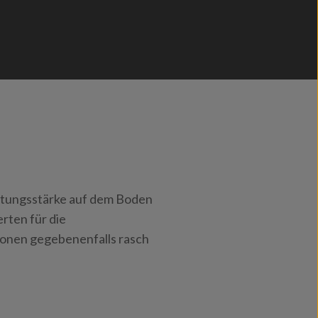
chtungsstärke auf dem Boden
rten für die
ionen gegebenenfalls rasch