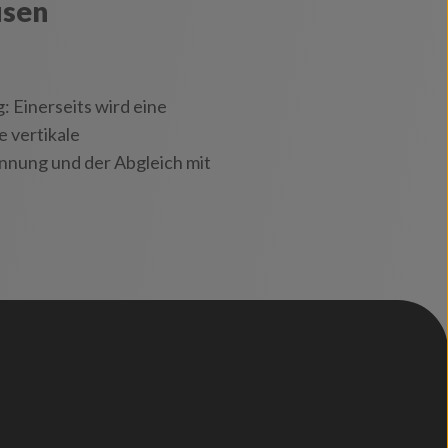
usen
: Einerseits wird eine
e vertikale
ennung und der Abgleich mit