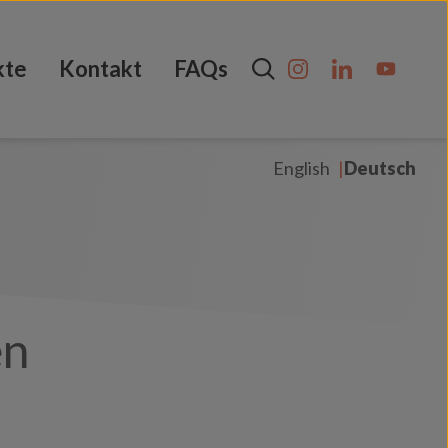
kte
Kontakt
FAQs
English
Deutsch
en