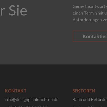
r Sie
Gerne beantworten
einen Termin mit u
Anforderungen ve
Kontaktie
KONTAKT
SEKTOREN
info@designplanleuchten.de
Bahn und Beförde