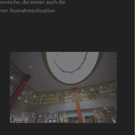
ereiche, die immer auch die
einer Ausnahmesituation