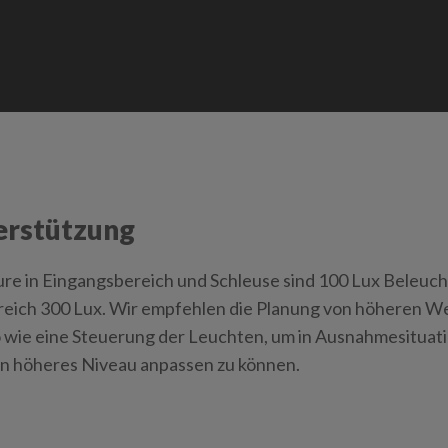
erstützung
ure in Eingangsbereich und Schleuse sind 100 Lux Beleu
eich 300 Lux. Wir empfehlen die Planung von höheren We
wie eine Steuerung der Leuchten, um in Ausnahmesituat
in höheres Niveau anpassen zu können.