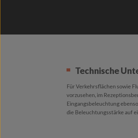
Technische Unt
Für Verkehrsflächen sowie Fl
vorzusehen, im Rezeptionsber
Eingangsbeleuchtung ebenso 
die Beleuchtungsstärke auf e