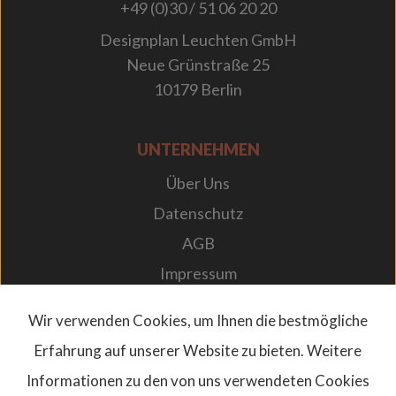
+49 (0)30 / 51 06 20 20
Designplan Leuchten GmbH
Neue Grünstraße 25
10179 Berlin
UNTERNEHMEN
Über Uns
Datenschutz
AGB
Impressum
Karriere bei Designplan
Wir verwenden Cookies, um Ihnen die bestmögliche
Newsletter
Erfahrung auf unserer Website zu bieten. Weitere
FAQs
Informationen zu den von uns verwendeten Cookies