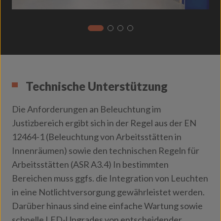
Technische Unterstützung
Die Anforderungen an Beleuchtung im
Justizbereich ergibt sich in der Regel aus der EN
12464-1 (Beleuchtung von Arbeitsstätten in
Innenräumen) sowie den technischen Regeln für
Arbeitsstätten (ASR A3.4) In bestimmten
Bereichen muss ggfs. die Integration von Leuchten
in eine Notlichtversorgung gewährleistet werden.
Darüber hinaus sind eine einfache Wartung sowie
schnelle LED-Upgrades von entscheidender