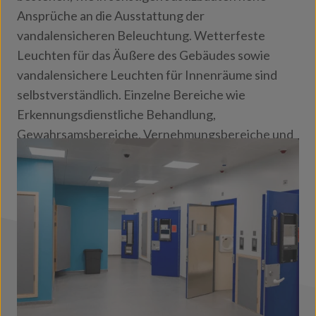
Ansprüche an die Ausstattung der
vandalensicheren Beleuchtung. Wetterfeste
Leuchten für das Äußere des Gebäudes sowie
vandalensichere Leuchten für Innenräume sind
selbstverständlich. Einzelne Bereiche wie
Erkennungsdienstliche Behandlung,
Gewahrsamsbereiche, Vernehmungsbereiche und
Vorführräume bei Gericht haben ggfs. individuelle
Anforderungen.