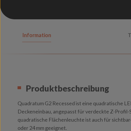
Information
T
Produktbeschreibung
Quadratum G2 Recessed ist eine quadratische LE
Deckeneinbau, angepasst für verdeckte Z-Profil-
quadratische Flächenleuchte ist auch für sichtbar
oder 24 mm geeignet.