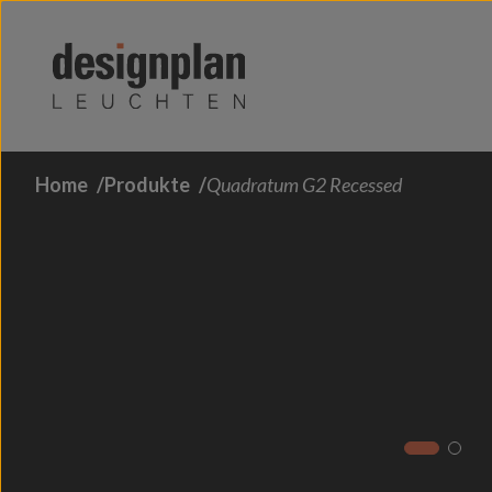
Zum Inhalt springen
Home
Produkte
Quadratum G2 Recessed