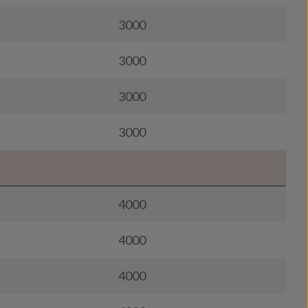
3000
3000
3000
3000
4000
4000
4000