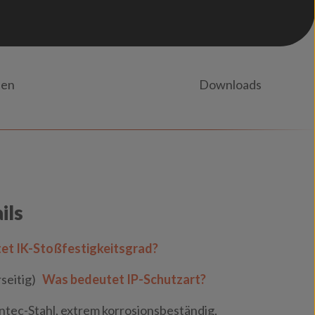
nen
Downloads
ils
et IK-Stoßfestigkeitsgrad?
seitig)
Was bedeutet IP-Schutzart?
ntec-Stahl, extrem korrosionsbeständig,