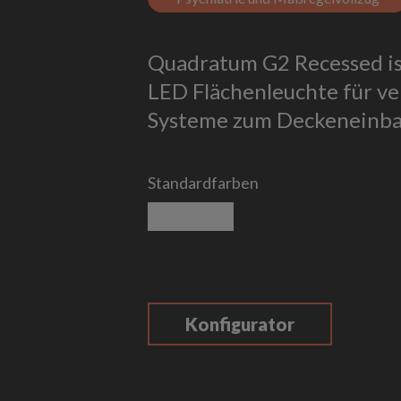
Quadratum G2 Recessed is
LED Flächenleuchte für ver
Systeme zum Deckeneinba
Standardfarben
reinweiß
weiß strukturiert
Konfigurator