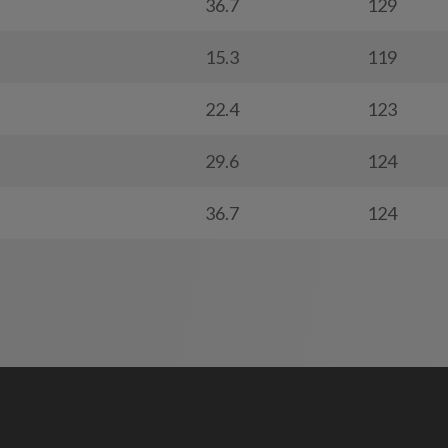
36.7
129
15.3
119
22.4
123
29.6
124
36.7
124