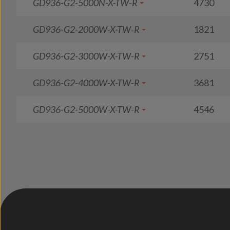
GD936-G2-5000N-X-TW-R
4730
GD936-G2-2000W-X-TW-R
1821
GD936-G2-3000W-X-TW-R
2751
GD936-G2-4000W-X-TW-R
3681
GD936-G2-5000W-X-TW-R
4546