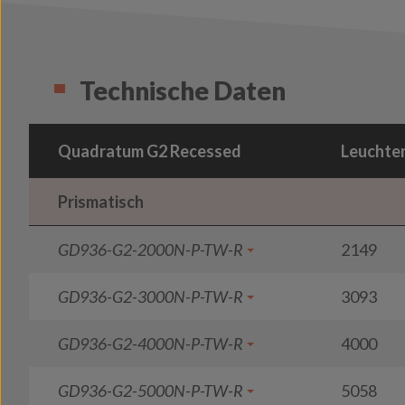
Technische Daten
Quadratum G2 Recessed
Leuchten
Prismatisch
GD936-G2-2000N-P-TW-R
2149
GD936-G2-3000N-P-TW-R
3093
GD936-G2-4000N-P-TW-R
4000
GD936-G2-5000N-P-TW-R
5058