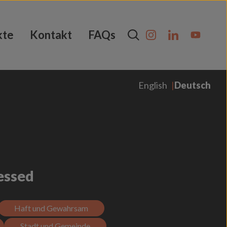
kte
Kontakt
FAQs
English
Deutsch
essed
Haft und Gewahrsam
Stadt und Gemeinde