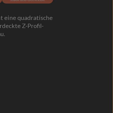
t eine quadratische
deckte Z-Profil-
u.