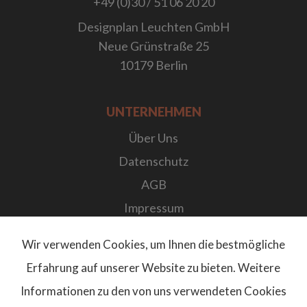
+49 (0)30 / 51 06 20 20
Designplan Leuchten GmbH
Neue Grünstraße 25
10179 Berlin
UNTERNEHMEN
Über Uns
Datenschutz
AGB
Impressum
Karriere bei Designplan
Wir verwenden Cookies, um Ihnen die bestmögliche
Newsletter
Erfahrung auf unserer Website zu bieten. Weitere
FAQs
Informationen zu den von uns verwendeten Cookies