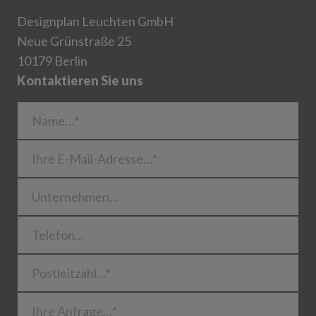
Designplan Leuchten GmbH
Neue Grünstraße 25
10179 Berlin
Kontaktieren Sie uns
Name…*
Ihre E-Mail-Adresse…*
Unternehmen…
Telefon…
Postleitzahl…*
Ihre Anfrage…*