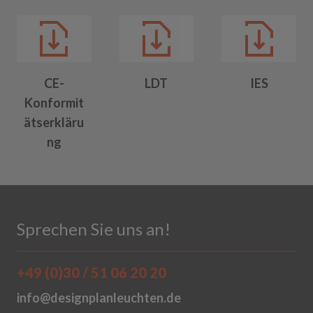
CE-
LDT
IES
Konformit
ätserkläru
ng
Sprechen Sie uns an!
+49 (0)30 / 51 06 20 20
info@designplanleuchten.de