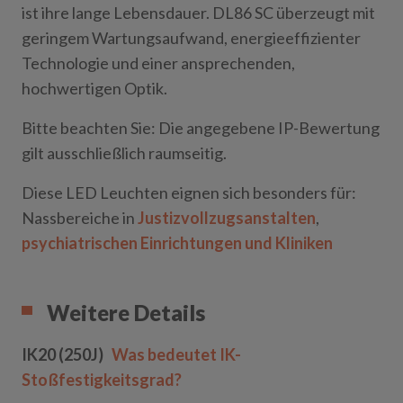
ist ihre lange Lebensdauer. DL86 SC überzeugt mit
geringem Wartungsaufwand, energieeffizienter
Technologie und einer ansprechenden,
hochwertigen Optik.
Bitte beachten Sie: Die angegebene IP-Bewertung
gilt ausschließlich raumseitig.
Diese LED Leuchten eignen sich besonders für:
Nassbereiche in
Justizvollzugsanstalten
,
psychiatrischen Einrichtungen und Kliniken
Weitere Details
IK20 (250J)
Was bedeutet IK-
Stoßfestigkeitsgrad?