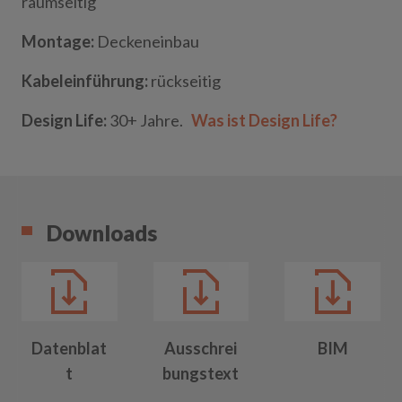
raumseitig
Montage:
Deckeneinbau
Kabeleinführung:
rückseitig
Design Life:
30+ Jahre.
Was ist Design Life?
Downloads
Datenblat
Ausschrei
BIM
t
bungstext