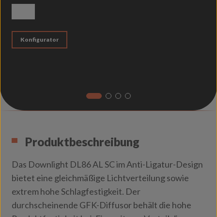
weiß matt
Konfigurator
Produktbeschreibung
Das Downlight DL86 AL SC im Anti-Ligatur-Design
bietet eine gleichmäßige Lichtverteilung sowie
extrem hohe Schlagfestigkeit. Der
durchscheinende GFK-Diffusor behält die hohe