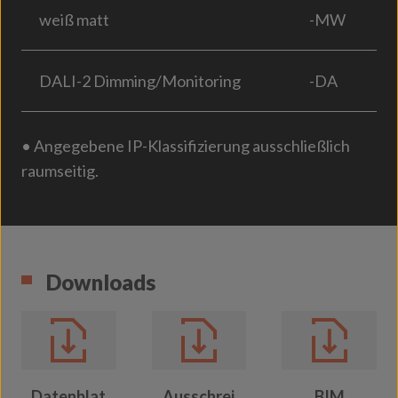
weiß matt
-MW
DALI-2 Dimming/Monitoring
-DA
• Angegebene IP-Klassifizierung ausschließlich
raumseitig.
Downloads
Datenblat
Ausschrei
BIM