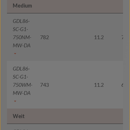
Medium
GDL86-
SC-G1-
750NM-
782
11.2
70
MW-DA
GDL86-
SC-G1-
750WM-
743
11.2
66
MW-DA
Weit