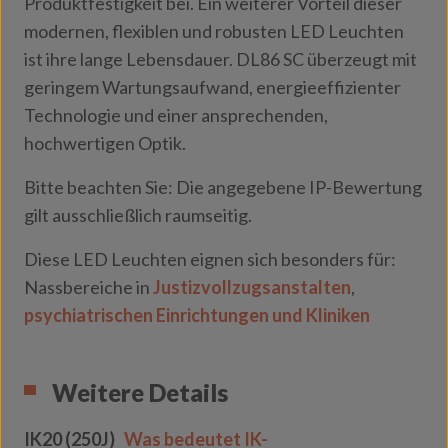
Produktfestigkeit bei. Ein weiterer Vorteil dieser
modernen, flexiblen und robusten LED Leuchten
ist ihre lange Lebensdauer. DL86 SC überzeugt mit
geringem Wartungsaufwand, energieeffizienter
Technologie und einer ansprechenden,
hochwertigen Optik.
Bitte beachten Sie: Die angegebene IP-Bewertung
gilt ausschließlich raumseitig.
Diese LED Leuchten eignen sich besonders für:
Nassbereiche in
Justizvollzugsanstalten
,
psychiatrischen Einrichtungen und Kliniken
Weitere Details
IK20 (250J)
Was bedeutet IK-