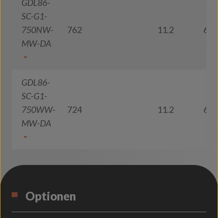
GDL86-
SC-G1-
750NW-
762
11.2
68
MW-DA
GDL86-
SC-G1-
750WW-
724
11.2
65
MW-DA
Optionen