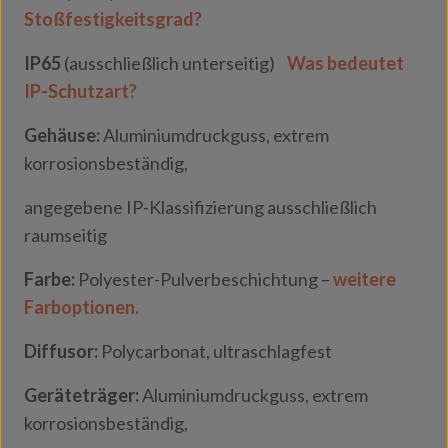
Stoßfestigkeitsgrad?
IP65
(ausschließlich unterseitig)
Was bedeutet
IP-Schutzart?
Gehäuse:
Aluminiumdruckguss, extrem
korrosionsbeständig,
angegebene IP-Klassifizierung ausschließlich
raumseitig
Farbe:
Polyester-Pulverbeschichtung –
weitere
Farboptionen.
Diffusor:
Polycarbonat, ultraschlagfest
Geräteträger:
Aluminiumdruckguss, extrem
korrosionsbeständig,