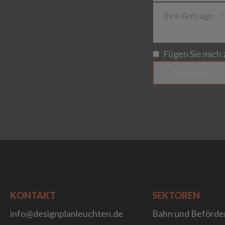
Ihre Anfrage…*
Fügen Sie mich z
Senden
KONTAKT
SEKTOREN
info@designplanleuchten.de
Bahn und Beförde