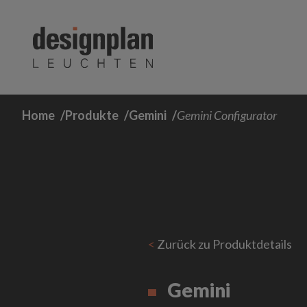
Zum Inhalt springen
Home
Produkte
Gemini
Gemini Configurator
<
Zurück zu Produktdetails
Gemini