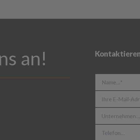
ns an!
Kontaktieren
Name…*
Ihre E-Mail-Adres
Unternehmen…
Telefon…