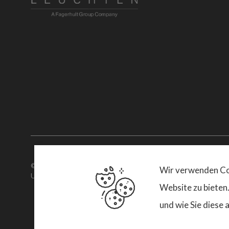
© 2026. Designplan.
Wir verwenden Coo
USt.-ID-Nr: DE367997600
Website zu bieten
und wie Sie diese 