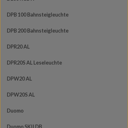
DPB 100 Bahnsteigleuchte
DPB 200 Bahnsteigleuchte
DPR20 AL
DPR20S AL Leseleuchte
DPW20 AL
DPW20S AL
Duomo
Duomo SKII DB