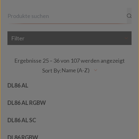
Filter
Ergebnisse 25 – 36 von 107 werden angezeigt
DL86 AL
DL86 AL RGBW
DL86 AL SC
DL86 RGBW