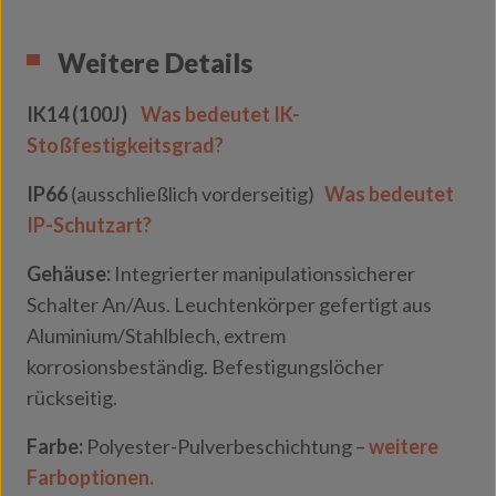
Weitere Details
IK14 (100J)
Was bedeutet IK-
Stoßfestigkeitsgrad?
IP66
(ausschließlich vorderseitig)
Was bedeutet
IP-Schutzart?
Gehäuse:
Integrierter manipulationssicherer
Schalter An/Aus. Leuchtenkörper gefertigt aus
Aluminium/Stahlblech, extrem
korrosionsbeständig. Befestigungslöcher
rückseitig.
Farbe:
Polyester-Pulverbeschichtung –
weitere
Farboptionen.