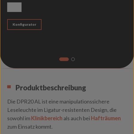
weiß matt
Konfigurator
Produktbeschreibung
Die DPR20 AL ist eine manipulationssichere
Leseleuchte im Ligatur-resistenten Design, die
sowohl im
Klinikbereich
als auch bei
Hafträumen
zum Einsatz kommt.