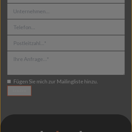
Unternehmen…
Telefon…
Postleitzahl…*
Ihre Anfrage…*
Fügen Sie mich zur Mailingliste hinzu.
Senden