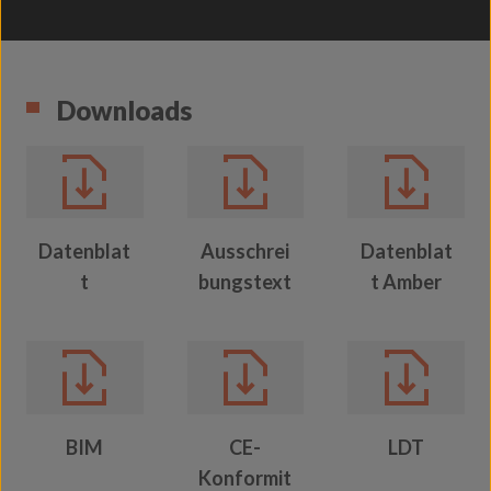
Downloads
Datenblat
Ausschrei
Datenblat
t
bungstext
t Amber
BIM
CE-
LDT
Konformit