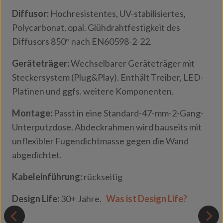
Diffusor:
Hochresistentes, UV-stabilisiertes,
Polycarbonat, opal. Glühdrahtfestigkeit des
Diffusors 850° nach EN60598-2-22.
Geräteträger:
Wechselbarer Geräteträger mit
Steckersystem (Plug&Play). Enthält Treiber, LED-
Platinen und ggfs. weitere Komponenten.
Montage:
Passt in eine Standard-47-mm-2-Gang-
Unterputzdose. Abdeckrahmen wird bauseits mit
unflexibler Fugendichtmasse gegen die Wand
abgedichtet.
Kabeleinführung:
rückseitig
Design Life:
30+ Jahre.
Was ist Design Life?