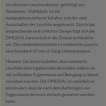
Im robusten Leuchtenkörper, gefertigt aus
Aluminium / Stahlblech, ist ein
manipulationssicherer Schalter zum An- und
Ausschalten der Leuchte angebracht. Durch das
ansprechende und schlichte Design fügt sich die
DPR20 AL harmonisch in die Zimmerarchitektur
ein. Die manipulationssichere Leseleuchte passt in
eine Standard-47-mm-2-Gang-Unterputzdose.
Hinweis: Um sicherzustellen, dass montierte
Leuchten kein Ligaturrisiko darstellen, sollten sie
mit unflexibler Fugenmasse am Übergang zu Wand
versehen werden. Die DPR20 AL ist natürlich so
konstruiert, dass sie nach dem Aufbringen von
Fugenmasse dennoch einfach gewartet werden
kann.