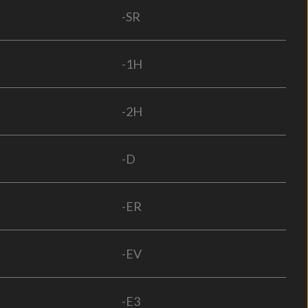
-SR
-1H
-2H
-D
-ER
-EV
-E3