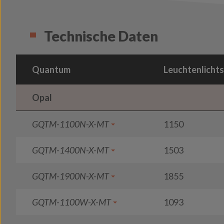
Technische Daten
Quantum
Leuchtenlichts
Opal
GQTM-1100N-X-MT
1150
GQTM-1400N-X-MT
1503
GQTM-1900N-X-MT
1855
GQTM-1100W-X-MT
1093