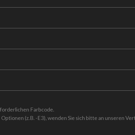
rforderlichen Farbcode.
 Optionen (z.B. -E3), wenden Sie sich bitte an unseren Ver