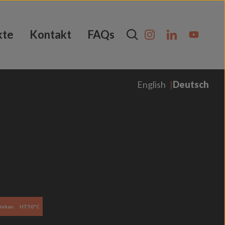
kte
Kontakt
FAQs
English
Deutsch
inbau
HT50°C