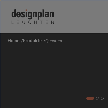
Zum Inhalt springen
Home
Produkte
Quantum