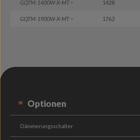
GQTM-1400W-X-MT
1428
GQTM-1900W-X-MT
1762
Optionen
Dämmerungsschalter