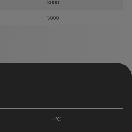
3000
3000
-PC