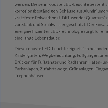
werden. Die sehr robuste LED-Leuchte besteht a
korrosionsbeständigen Gehäuse aus Aluminiumdru
kratzfeste Polycarbonat-Diffusor der Quantum is
vor Staub und Strahlwasser geschützt. Der Einsa
energieeffizienter LED-Technologie sorgt für ei
eine lange Lebensdauer.
Diese robuste LED-Leuchte eignet sich besonders 
Kindergärten, Wegbeleuchtung, Fußgängerzonen,
Brücken für Fußgänger und Radfahrer, Hafen- un
Parkanlagen, Zufahrtswege, Grünanlagen, Eingan
Treppenhäuser