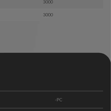
3000
3000
-PC