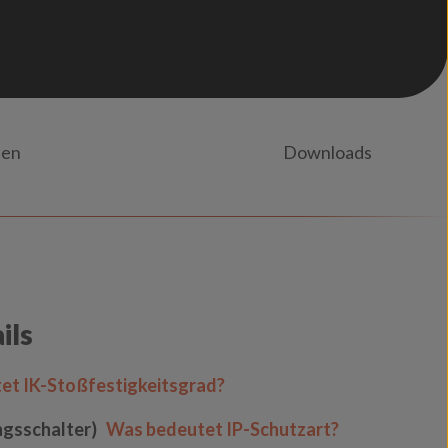
nen
Downloads
ils
et IK-Stoßfestigkeitsgrad?
ngsschalter)
Was bedeutet IP-Schutzart?