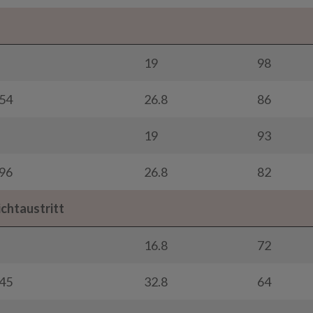
19
98
54
26.8
86
19
93
96
26.8
82
ichtaustritt
16.8
72
45
32.8
64