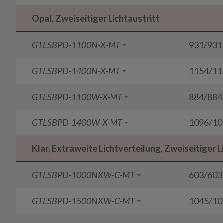
Opal, Zweiseitiger Lichtaustritt
GTLSBPD-1100N-X-MT
931/931
GTLSBPD-1400N-X-MT
1154/11
GTLSBPD-1100W-X-MT
884/884
GTLSBPD-1400W-X-MT
1096/10
Klar, Extraweite Lichtverteilung, Zweiseitiger L
GTLSBPD-1000NXW-C-MT
603/603
GTLSBPD-1500NXW-C-MT
1045/10