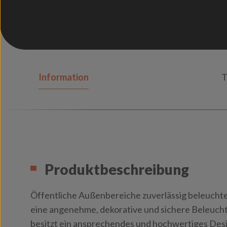
Information
T
Produktbeschreibung
Öffentliche Außenbereiche zuverlässig beleuchten
eine angenehme, dekorative und sichere Beleucht
besitzt ein ansprechendes und hochwertiges Desig