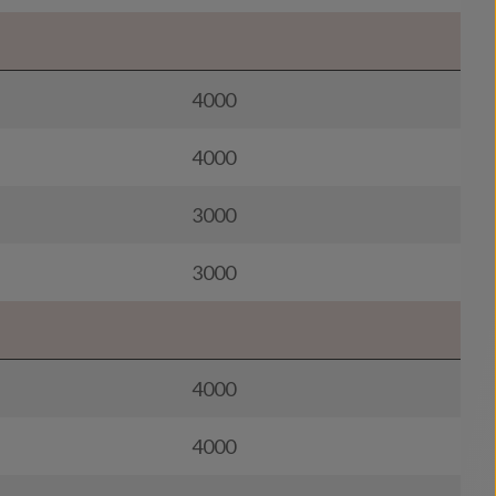
4000
4000
3000
3000
4000
4000