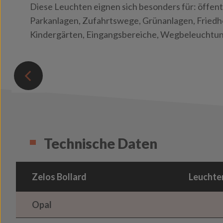
Diese Leuchten eignen sich besonders für: öffent
Parkanlagen, Zufahrtswege, Grünanlagen, Friedhö
Kindergärten, Eingangsbereiche, Wegbeleuchtu
Technische Daten
Zelos Bollard
Leuchten
Opal