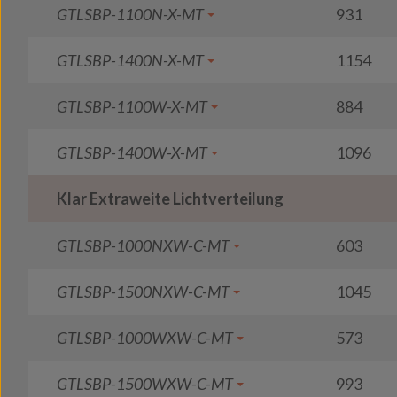
GTLSBP-1100N-X-MT
931
GTLSBP-1400N-X-MT
1154
GTLSBP-1100W-X-MT
884
GTLSBP-1400W-X-MT
1096
Klar Extraweite Lichtverteilung
GTLSBP-1000NXW-C-MT
603
GTLSBP-1500NXW-C-MT
1045
GTLSBP-1000WXW-C-MT
573
GTLSBP-1500WXW-C-MT
993