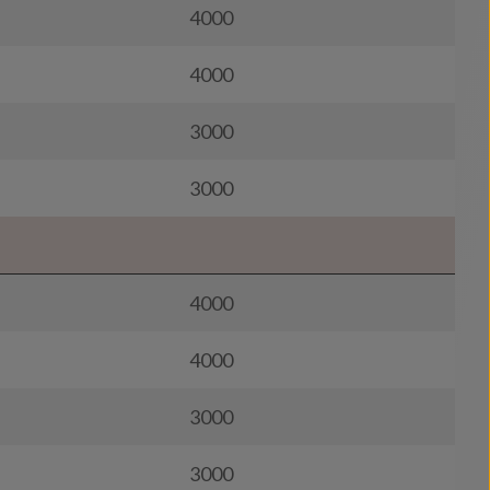
4000
4000
3000
3000
4000
4000
3000
3000