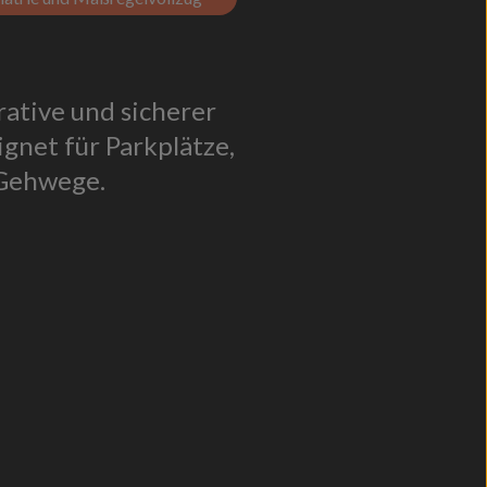
rative und sicherer
ignet für Parkplätze,
Gehwege.