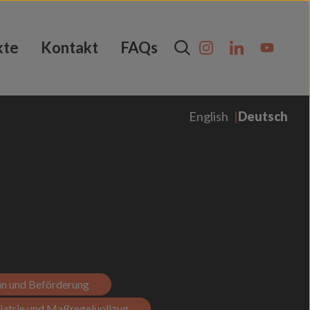
kte
Kontakt
FAQs
English
Deutsch
n und Beförderung
iatrie und Maßregelvollzug