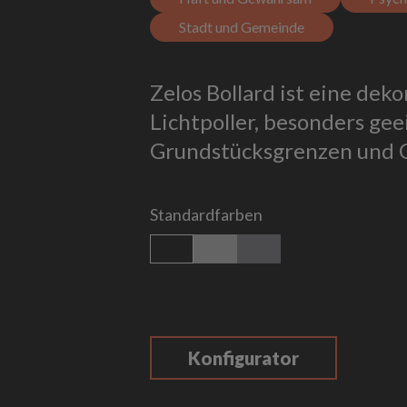
Stadt und Gemeinde
Zelos Bollard ist eine deko
Lichtpoller, besonders gee
Grundstücksgrenzen und 
Standardfarben
schwarz matt
silber matt
titan
Konfigurator