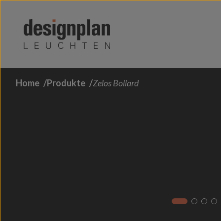
Zum Inhalt springen
Home
Produkte
Zelos Bollard