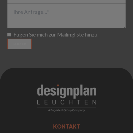
Ihre Anfrage…*
Fügen Sie mich zur Mailingliste hinzu.
Senden
;
KONTAKT