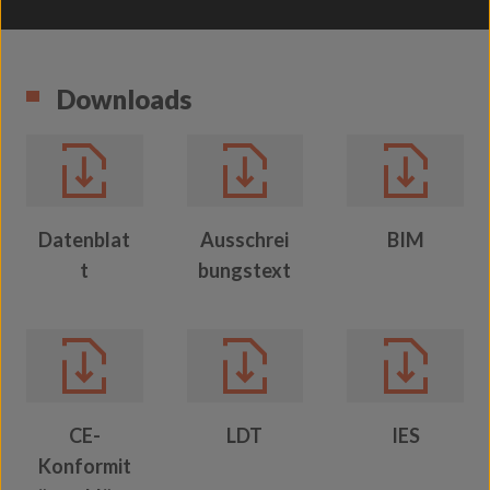
Downloads
Datenblat
Ausschrei
BIM
t
bungstext
CE-
LDT
IES
Konformit