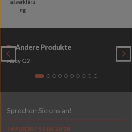
ätserkläru
ng
Andere Produkte
Abby G2
Sprechen Sie uns an!
+49 (0)30 / 51 06 20 20