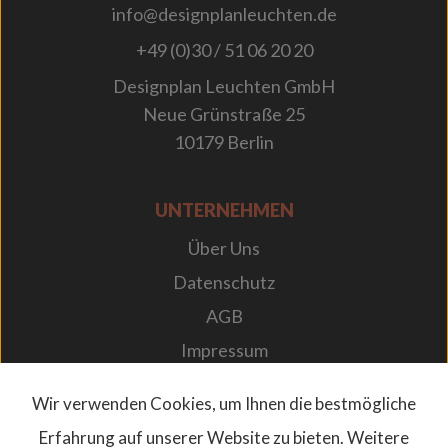
info@designplanleuchten.de
+49 (0)30 / 51 06 20 20
Designplan Leuchten GmbH
Neue Grünstraße 25
10179 Berlin
UNTERNEHMEN
Über Uns
Datenschutz
AGB
Impressum
Karriere bei Designplan
Wir verwenden Cookies, um Ihnen die bestmögliche
Newsletter
Erfahrung auf unserer Website zu bieten. Weitere