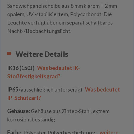
Sandwichpanelscheibe aus 8 mm klarem + 2 mm
opalem, UV -stabilisiertem, Polycarbonat. Die
Leuchte verfügt über ein separat schaltbares
Nacht-/Beobachtungslicht.
Weitere Details
IK16 (150J)
Was bedeutet IK-
Stoßfestigkeitsgrad?
IP65
(ausschließlich unterseitig)
Was bedeutet
IP-Schutzart?
Gehäuse:
Gehäuse aus Zintec-Stahl, extrem
korrosionsbeständig
Farbe:
Polyester-Pulverbeschichtung –
weitere