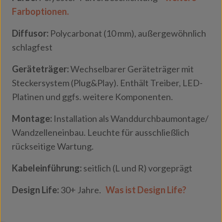
Farboptionen.
Diffusor:
Polycarbonat (10 mm), außergewöhnlich
schlagfest
Geräteträger:
Wechselbarer Geräteträger mit
Steckersystem (Plug&Play). Enthält Treiber, LED-
Platinen und ggfs. weitere Komponenten.
Montage:
Installation als Wanddurchbaumontage/
Wandzelleneinbau. Leuchte für ausschließlich
rückseitige Wartung.
Kabeleinführung:
seitlich (L und R) vorgeprägt
Design Life:
30+ Jahre.
Was ist Design Life?