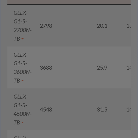
GLLX-
G1-5-
2798
20.1
139
2700N-
TB
GLLX-
G1-5-
3688
25.9
142
3600N-
TB
GLLX-
G1-5-
4548
31.5
144
4500N-
TB