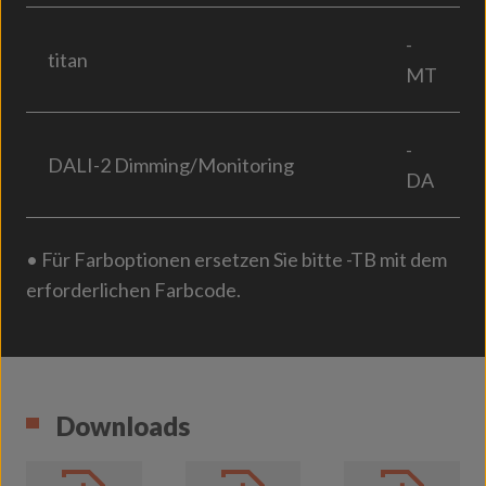
-
titan
MT
-
DALI-2 Dimming/Monitoring
DA
• Für Farboptionen ersetzen Sie bitte -TB mit dem
erforderlichen Farbcode.
Downloads