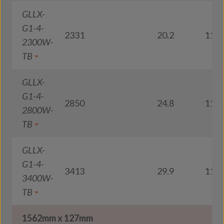
GLLX-
G1-4-
2331
20.2
115
2300W-
TB
GLLX-
G1-4-
2850
24.8
115
2800W-
TB
GLLX-
G1-4-
3413
29.9
114
3400W-
TB
1562mm x 127mm