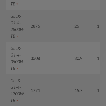
TB
GLLX-
G1-4-
2876
26
110
2800N-
TB
GLLX-
G1-4-
3508
30.9
113
3500N-
TB
GLLX-
G1-4-
1771
15.7
112
1700W-
TB