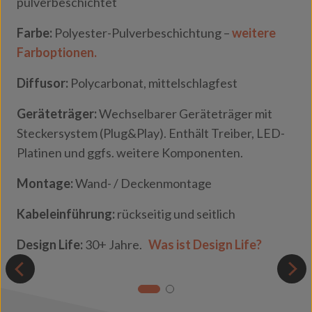
pulverbeschichtet
Farbe:
Polyester-Pulverbeschichtung –
weitere
Farboptionen.
Diffusor:
Polycarbonat, mittelschlagfest
Geräteträger:
Wechselbarer Geräteträger mit
Steckersystem (Plug&Play). Enthält Treiber, LED-
Platinen und ggfs. weitere Komponenten.
Montage:
Wand- / Deckenmontage
Kabeleinführung:
rückseitig und seitlich
Design Life:
30+ Jahre.
Was ist Design Life?