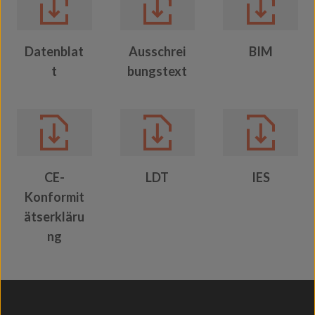
Datenblat
Ausschrei
BIM
t
bungstext
CE-
LDT
IES
Konformit
ätserkläru
ng