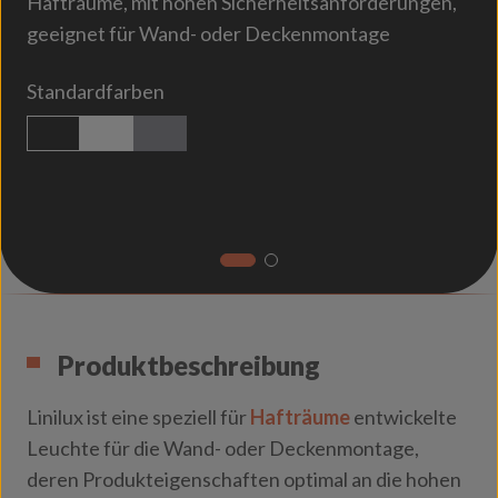
Hafträume, mit hohen Sicherheitsanforderungen,
geeignet für Wand- oder Deckenmontage
Standardfarben
schwarz strukturiert
weiß strukturiert
titan
Produktbeschreibung
Linilux ist eine speziell für
Hafträume
entwickelte
Leuchte für die Wand- oder Deckenmontage,
deren Produkteigenschaften optimal an die hohen