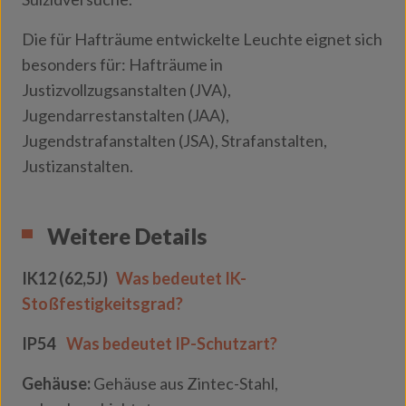
Die für Hafträume entwickelte Leuchte eignet sich
besonders für: Hafträume in
Justizvollzugsanstalten (JVA),
Jugendarrestanstalten (JAA),
Jugendstrafanstalten (JSA), Strafanstalten,
Justizanstalten.
Weitere Details
IK12 (62,5J)
Was bedeutet IK-
Stoßfestigkeitsgrad?
IP54
Was bedeutet IP-Schutzart?
Gehäuse:
Gehäuse aus
Zintec-Stahl
,