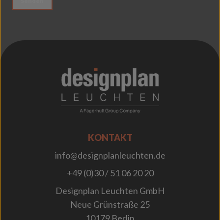
Senden
;
KONTAKT
info@designplanleuchten.de
+49 (0)30 / 51 06 20 20
Designplan Leuchten GmbH
Neue Grünstraße 25
10179 Berlin