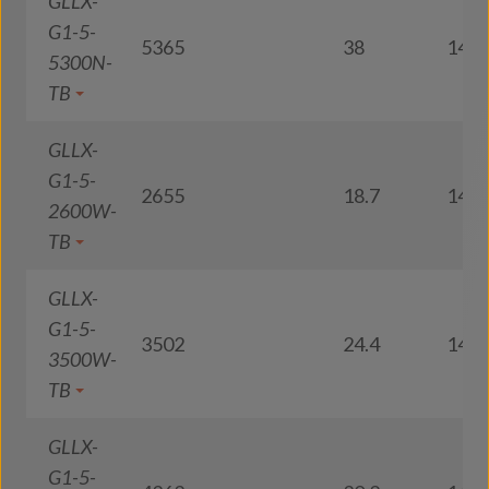
GLLX-
G1-5-
5365
38
141
5300N-
TB
GLLX-
G1-5-
2655
18.7
142
2600W-
TB
GLLX-
G1-5-
3502
24.4
143
3500W-
TB
GLLX-
G1-5-