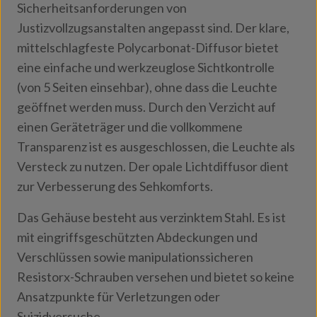
Sicherheitsanforderungen von
Justizvollzugsanstalten angepasst sind. Der klare,
mittelschlagfeste Polycarbonat-Diffusor bietet
eine einfache und werkzeuglose Sichtkontrolle
(von 5 Seiten einsehbar), ohne dass die Leuchte
geöffnet werden muss. Durch den Verzicht auf
einen Geräteträger und die vollkommene
Transparenz ist es ausgeschlossen, die Leuchte als
Versteck zu nutzen. Der opale Lichtdiffusor dient
zur Verbesserung des Sehkomforts.
Das Gehäuse besteht aus verzinktem Stahl. Es ist
mit eingriffsgeschützten Abdeckungen und
Verschlüssen sowie manipulationssicheren
Resistorx-Schrauben versehen und bietet so keine
Ansatzpunkte für Verletzungen oder
Suizidversuche.