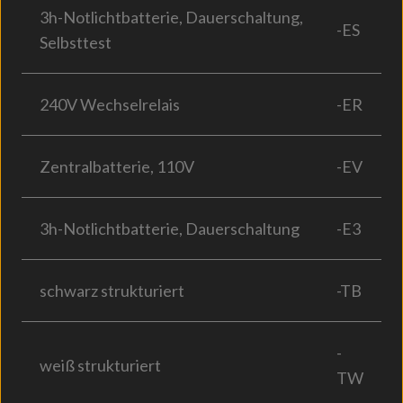
3h-Notlichtbatterie, Dauerschaltung,
-ES
Selbsttest
240V Wechselrelais
-ER
Zentralbatterie, 110V
-EV
3h-Notlichtbatterie, Dauerschaltung
-E3
schwarz strukturiert
-TB
-
weiß strukturiert
TW