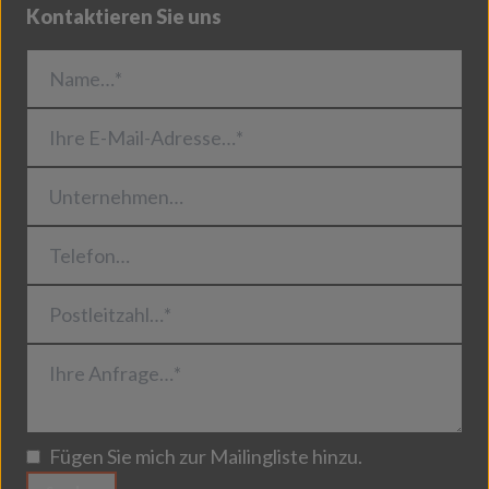
Kontaktieren Sie uns
Name…*
Ihre E-Mail-Adresse…*
Unternehmen…
Telefon…
Postleitzahl…*
Ihre Anfrage…*
Fügen Sie mich zur Mailingliste hinzu.