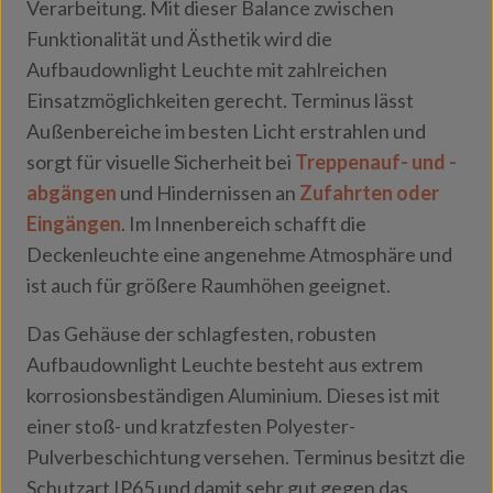
Verarbeitung. Mit dieser Balance zwischen
Funktionalität und Ästhetik wird die
Aufbaudownlight Leuchte mit zahlreichen
Einsatzmöglichkeiten gerecht. Terminus lässt
Außenbereiche im besten Licht erstrahlen und
sorgt für visuelle Sicherheit bei
Treppenauf- und -
abgängen
und Hindernissen an
Zufahrten oder
Eingängen
. Im Innenbereich schafft die
Deckenleuchte eine angenehme Atmosphäre und
ist auch für größere Raumhöhen geeignet.
Das Gehäuse der schlagfesten, robusten
Aufbaudownlight Leuchte besteht aus extrem
korrosionsbeständigen Aluminium. Dieses ist mit
einer stoß- und kratzfesten Polyester-
Pulverbeschichtung versehen. Terminus besitzt die
Schutzart IP65 und damit sehr gut gegen das