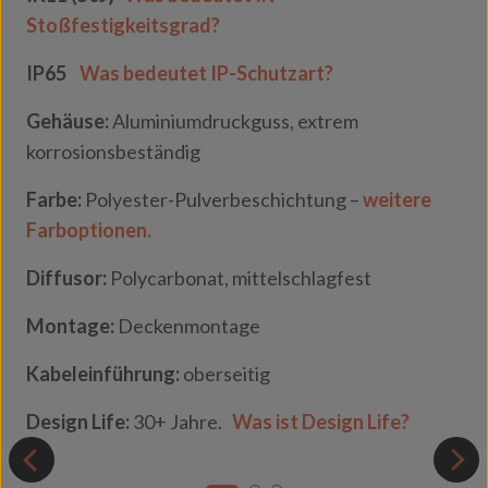
Stoßfestigkeitsgrad?
IP65
Was bedeutet IP-Schutzart?
Gehäuse:
Aluminiumdruckguss, extrem
korrosionsbeständig
Farbe:
Polyester-Pulverbeschichtung –
weitere
Farboptionen.
Diffusor:
Polycarbonat, mittelschlagfest
Montage:
Deckenmontage
Kabeleinführung:
oberseitig
Design Life:
30+ Jahre.
Was ist Design Life?