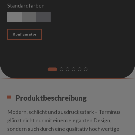
Standardfarben
weiß matt
silber matt
titan
Konfigurator
Produktbeschreibung
Modern, schlicht und ausdrucksstark – Terminus
glänzt nicht nur mit einem eleganten Design,
sondern auch durch eine qualitativ hochwertige