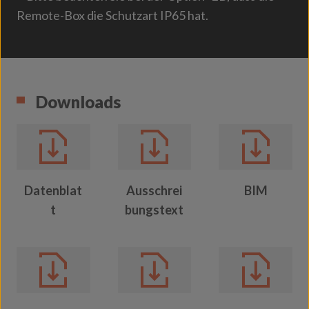
Remote-Box die Schutzart IP65 hat.
Downloads
Datenblat
Ausschrei
BIM
t
bungstext