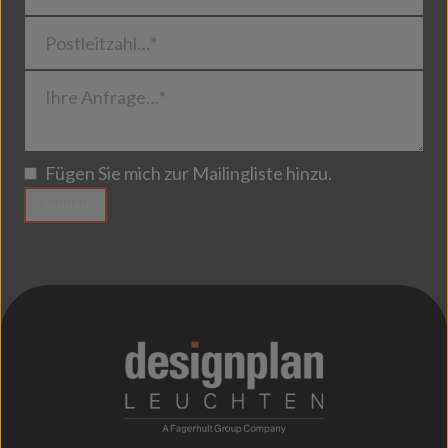
Postleitzahl…*
Ihre Anfrage…*
Fügen Sie mich zur Mailingliste hinzu.
Senden
;