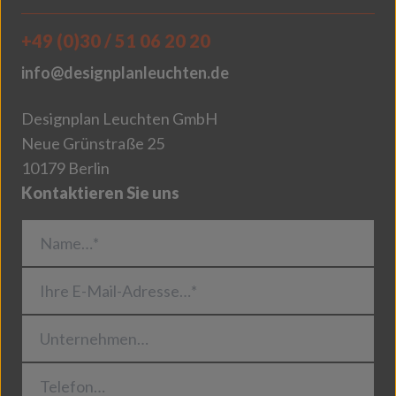
+49 (0)30 / 51 06 20 20
info@designplanleuchten.de
Designplan Leuchten GmbH
Neue Grünstraße 25
10179 Berlin
Kontaktieren Sie uns
Name…*
Ihre E-Mail-Adresse…*
Unternehmen…
Telefon…