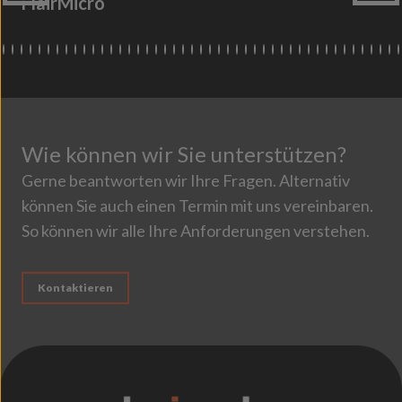
FlairMicro
Wie können wir Sie unterstützen?
Gerne beantworten wir Ihre Fragen. Alternativ
können Sie auch einen Termin mit uns vereinbaren.
So können wir alle Ihre Anforderungen verstehen.
Kontaktieren