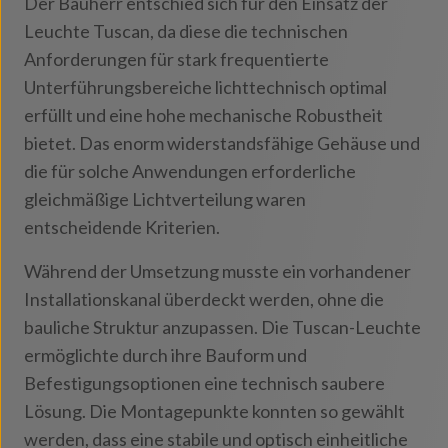
Der Bauherr entschied sich für den Einsatz der
Leuchte Tuscan, da diese die technischen
Anforderungen für stark frequentierte
Unterführungsbereiche lichttechnisch optimal
erfüllt und eine hohe mechanische Robustheit
bietet. Das enorm widerstandsfähige Gehäuse und
die für solche Anwendungen erforderliche
gleichmäßige Lichtverteilung waren
entscheidende Kriterien.
Während der Umsetzung musste ein vorhandener
Installationskanal überdeckt werden, ohne die
bauliche Struktur anzupassen. Die Tuscan-Leuchte
ermöglichte durch ihre Bauform und
Befestigungsoptionen eine technisch saubere
Lösung. Die Montagepunkte konnten so gewählt
werden, dass eine stabile und optisch einheitliche