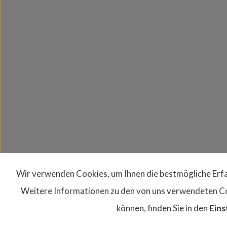
Wir verwenden Cookies, um Ihnen die bestmögliche Erfa
Weitere Informationen zu den von uns verwendeten Coo
können, finden Sie in den
Eins